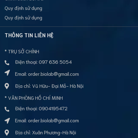
Quy định sử dụng
Quy định sử dụng
THÔNG TIN LIÊN HỆ
* TRỤ SỞ CHÍNH
Điện thoại:
097 636 5054
Email:
order.biolab@gmail.com
Địa chỉ: Vũ Hữu- Đại Mỗ- Hà Nội
* VĂN PHÒNG HỒ CHÍ MINH
Điện thoại:
0904195472
Email:
order.biolab@gmail.com
Địa chỉ: Xuân Phương-Hà Nội