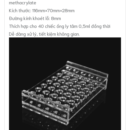
methacrylate
Kích thước: 116mm×70mm×28mm
Đường kính khoét lỗ: 8mm
Thích hợp cho 40 chiếc ống ly tâm 0,5ml đồng thời
​​​​​​Dễ dàng xử lý, tiết kiệm không gian.