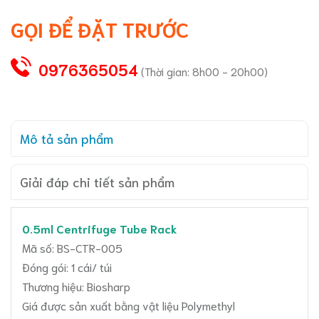
GỌI ĐỂ ĐẶT TRƯỚC
0976365054
(Thời gian: 8h00 - 20h00)
Mô tả sản phẩm
Giải đáp chi tiết sản phẩm
0.5ml Centrifuge Tube Rack
Mã số: BS-CTR-005
Đóng gói: 1 cái/ túi
Thương hiệu: Biosharp
Giá được sản xuất bằng vật liệu Polymethyl