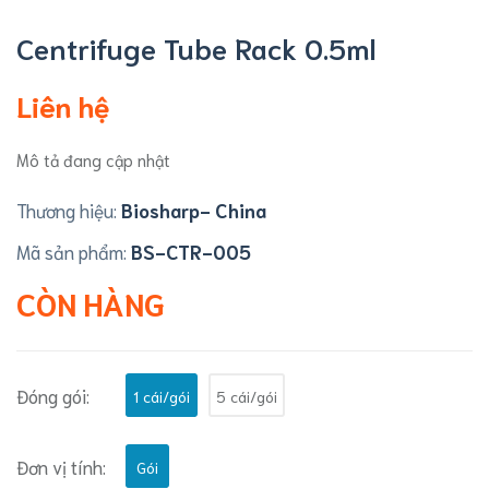
Centrifuge Tube Rack 0.5ml
Liên hệ
Mô tả đang cập nhật
Thương hiệu:
Biosharp- China
Mã sản phẩm:
BS-CTR-005
CÒN HÀNG
Đóng gói:
1 cái/gói
5 cái/gói
Đơn vị tính:
Gói