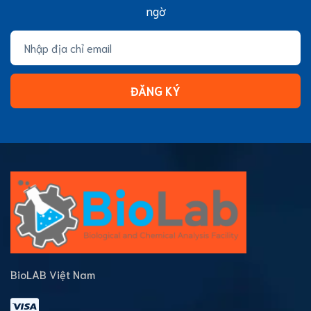
ngờ
ĐĂNG KÝ
BioLAB Việt Nam