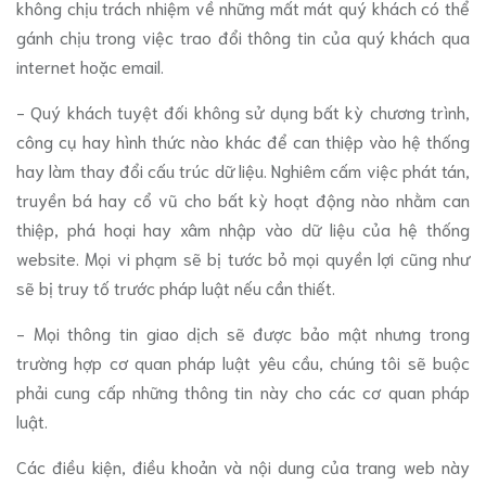
không chịu trách nhiệm về những mất mát quý khách có thể
gánh chịu trong việc trao đổi thông tin của quý khách qua
internet hoặc email.
- Quý khách tuyệt đối không sử dụng bất kỳ chương trình,
công cụ hay hình thức nào khác để can thiệp vào hệ thống
hay làm thay đổi cấu trúc dữ liệu. Nghiêm cấm việc phát tán,
truyền bá hay cổ vũ cho bất kỳ hoạt động nào nhằm can
thiệp, phá hoại hay xâm nhập vào dữ liệu của hệ thống
website. Mọi vi phạm sẽ bị tước bỏ mọi quyền lợi cũng như
sẽ bị truy tố trước pháp luật nếu cần thiết.
- Mọi thông tin giao dịch sẽ được bảo mật nhưng trong
trường hợp cơ quan pháp luật yêu cầu, chúng tôi sẽ buộc
phải cung cấp những thông tin này cho các cơ quan pháp
luật.
Các điều kiện, điều khoản và nội dung của trang web này