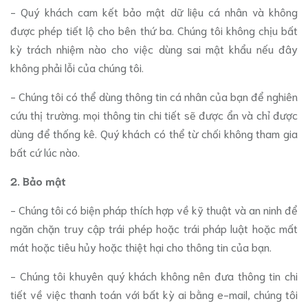
- Quý khách cam kết bảo mật dữ liệu cá nhân và không
được phép tiết lộ cho bên thứ ba. Chúng tôi không chịu bất
kỳ trách nhiệm nào cho việc dùng sai mật khẩu nếu đây
không phải lỗi của chúng tôi.
- Chúng tôi có thể dùng thông tin cá nhân của bạn để nghiên
cứu thị trường. mọi thông tin chi tiết sẽ được ẩn và chỉ được
dùng để thống kê. Quý khách có thể từ chối không tham gia
bất cứ lúc nào.
2. Bảo mật
- Chúng tôi có biện pháp thích hợp về kỹ thuật và an ninh để
ngăn chặn truy cập trái phép hoặc trái pháp luật hoặc mất
mát hoặc tiêu hủy hoặc thiệt hại cho thông tin của bạn.
- Chúng tôi khuyên quý khách không nên đưa thông tin chi
tiết về việc thanh toán với bất kỳ ai bằng e-mail, chúng tôi