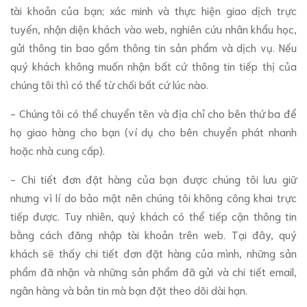
tài khoản của bạn; xác minh và thực hiện giao dịch trực
tuyến, nhận diện khách vào web, nghiên cứu nhân khẩu học,
gửi thông tin bao gồm thông tin sản phẩm và dịch vụ. Nếu
quý khách không muốn nhận bất cứ thông tin tiếp thị của
chúng tôi thì có thể từ chối bất cứ lúc nào.
- Chúng tôi có thể chuyển tên và địa chỉ cho bên thứ ba để
họ giao hàng cho bạn (ví dụ cho bên chuyển phát nhanh
hoặc nhà cung cấp).
- Chi tiết đơn đặt hàng của bạn được chúng tôi lưu giữ
nhưng vì lí do bảo mật nên chúng tôi không công khai trực
tiếp được. Tuy nhiên, quý khách có thể tiếp cận thông tin
bằng cách đăng nhập tài khoản trên web. Tại đây, quý
khách sẽ thấy chi tiết đơn đặt hàng của mình, những sản
phẩm đã nhận và những sản phẩm đã gửi và chi tiết email,
ngân hàng và bản tin mà bạn đặt theo dõi dài hạn.