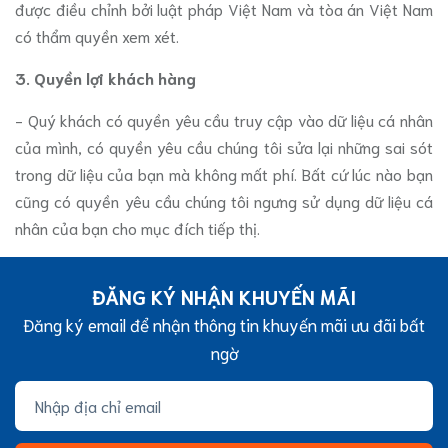
được điều chỉnh bởi luật pháp Việt Nam và tòa án Việt Nam
có thẩm quyền xem xét.
3. Quyền lợi khách hàng
- Quý khách có quyền yêu cầu truy cập vào dữ liệu cá nhân
của mình, có quyền yêu cầu chúng tôi sửa lại những sai sót
trong dữ liệu của bạn mà không mất phí. Bất cứ lúc nào bạn
cũng có quyền yêu cầu chúng tôi ngưng sử dụng dữ liệu cá
nhân của bạn cho mục đích tiếp thị.
ĐĂNG KÝ NHẬN KHUYẾN MÃI
Đăng ký email để nhận thông tin khuyến mãi ưu đãi bất
ngờ