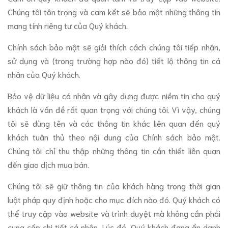
Chúng tôi tôn trọng và cam kết sẽ bảo mật những thông tin
mang tính riêng tư của Quý khách.
Chính sách bảo mật sẽ giải thích cách chúng tôi tiếp nhận,
sử dụng và (trong trường hợp nào đó) tiết lộ thông tin cá
nhân của Quý khách.
Bảo vệ dữ liệu cá nhân và gây dựng được niềm tin cho quý
khách là vấn đề rất quan trọng với chúng tôi. Vì vậy, chúng
tôi sẽ dùng tên và các thông tin khác liên quan đến quý
khách tuân thủ theo nội dung của Chính sách bảo mật.
Chúng tôi chỉ thu thập những thông tin cần thiết liên quan
đến giao dịch mua bán.
Chúng tôi sẽ giữ thông tin của khách hàng trong thời gian
luật pháp quy định hoặc cho mục đích nào đó. Quý khách có
thể truy cập vào website và trình duyệt mà không cần phải
cung cấp chi tiết cá nhân. Lúc đó, Quý khách đang ẩn danh