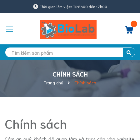
Thời gian làm việc: Từ 8h00 đến 17h00
CHÍNH SÁCH
Trang chủ
Chính sách
Chính sách
Cám ơn quý khách đã quan tâm và truy cập vào website.