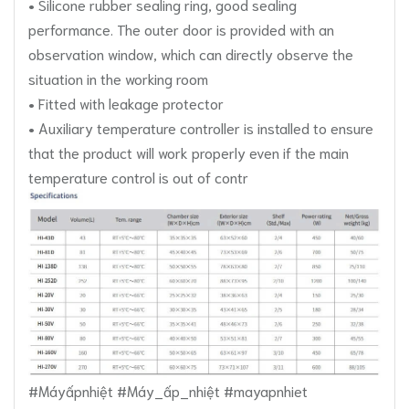
• Silicone rubber sealing ring, good sealing
performance. The outer door is provided with an
observation window, which can directly observe the
situation in the working room
• Fitted with leakage protector
• Auxiliary temperature controller is installed to ensure
that the product will work properly even if the main
temperature control is out of contr
#Máyấpnhiệt #Máy_ấp_nhiệt #mayapnhiet