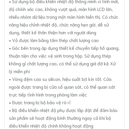
• Sử dụng bộ điều khiển nhiệt độ thông minh vi tính mới,
độ chính xác cao, không vượt quá, màn hình LCD lớn,
nhiều nhóm dữ liệu trong một màn hình hiển thị. Có chức
năng hiệu chỉnh nhiệt độ, chức năng hẹn giờ, dễ sử
dụng, thiết kế thân thiện hơn với người dùng
• Vỏ được làm bằng tấm thép chất lượng cao
• Góc bên trong áp dụng thiết kế chuyển tiếp hồ quang,
thuận tiện cho việc vệ sinh trong hộp. Sử dụng thép
không gỉ chất lượng cao, có thể sử dụng giá đỡ kệ Xử
lý miễn phí
• Vòng đệm cao su silicon, hiệu suất bịt kín tốt. Cửa
ngoài được trang bị cửa sổ quan sát, có thể quan sát
trực tiếp tình hình trong phòng làm việc
• Được trang bị bộ bảo vệ rò rỉ
• Bộ điều khiển nhiệt độ phụ được lắp đặt để đảm bảo
sản phẩm sẽ hoạt động bình thường ngay cả khi bộ
điều khiển nhiệt độ chính không hoạt động