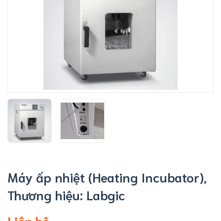
Máy ấp nhiệt (Heating Incubator),
Thương hiệu: Labgic
Liên hệ