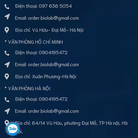
Điện thoại:
097 636 5054
Email:
order.biolab@gmail.com
Địa chỉ: Vũ Hữu- Đại Mỗ- Hà Nội
* VĂN PHÒNG HỒ CHÍ MINH
Điện thoại:
0904195472
Email:
order.biolab@gmail.com
Địa chỉ: Xuân Phương-Hà Nội
* VĂN PHÒNG HÀ NỘI
Điện thoại:
0904195472
Email:
order.biolab@gmail.com
Địa chỉ: 64/14 Vũ Hữu, phường Đại Mỗ, TP Hà nội, Hà
Nội,