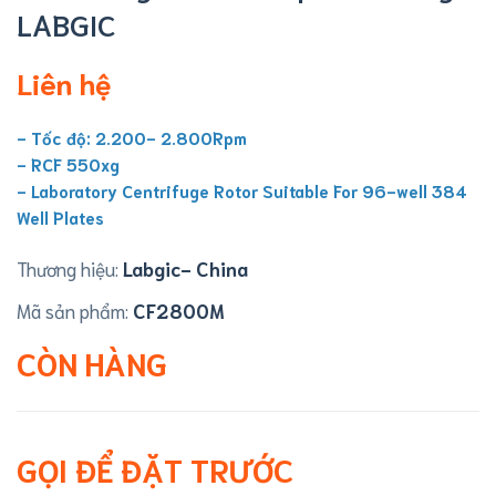
LABGIC
Liên hệ
- Tốc độ: 2.200- 2.800Rpm
- RCF 550xg
- Laboratory Centrifuge Rotor Suitable For 96-well 384
Well Plates
Thương hiệu:
Labgic- China
Mã sản phẩm:
CF2800M
CÒN HÀNG
GỌI ĐỂ ĐẶT TRƯỚC