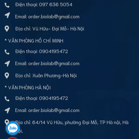
Điện thoại:
097 636 5054
Email:
order.biolab@gmail.com
Địa chỉ: Vũ Hữu- Đại Mỗ- Hà Nội
* VĂN PHÒNG HỒ CHÍ MINH
Điện thoại:
0904195472
Email:
order.biolab@gmail.com
Địa chỉ: Xuân Phương-Hà Nội
* VĂN PHÒNG HÀ NỘI
Điện thoại:
0904195472
Email:
order.biolab@gmail.com
Địa chỉ: 64/14 Vũ Hữu, phường Đại Mỗ, TP Hà nội, Hà
Nội,