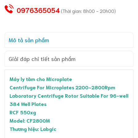
0976365054
(Thời gian: 8h00 - 20h00)
Mô tả sản phẩm
Giải đáp chi tiết sản phẩm
Máy ly tâm cho Microplate
Centrifuge For Microplates 2200~2800Rpm
Laboratory Centrifuge Rotor Suitable For 96-well
384 Well Plates
RCF 550xg
Model: CF2800M
Thương hiệu: Labgic