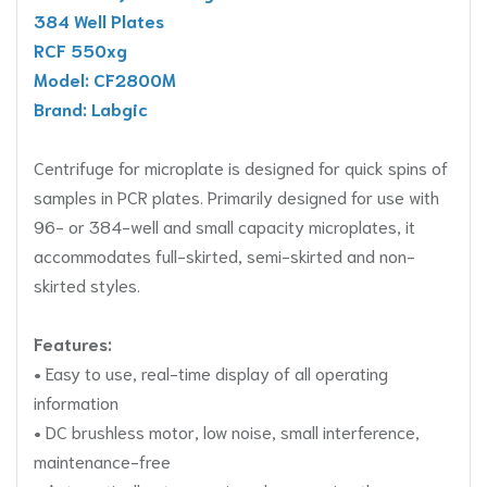
384 Well Plates
RCF 550xg
Model: CF2800M
Brand: Labgic
Centrifuge for microplate is designed for quick spins of
samples in PCR plates. Primarily designed for use with
96- or 384-well and small capacity microplates, it
accommodates full-skirted, semi-skirted and non-
skirted styles.
Features:
• Easy to use, real-time display of all operating
information
• DC brushless motor, low noise, small interference,
maintenance-free