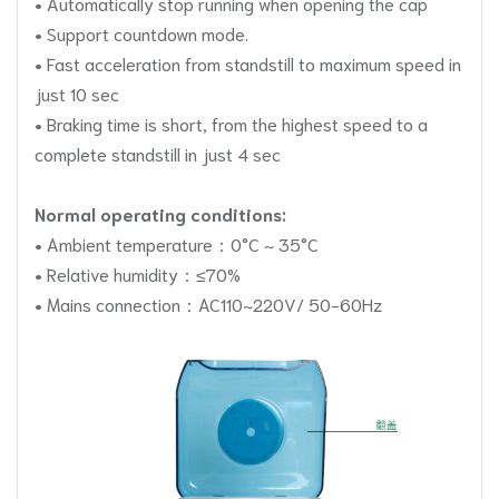
• Automatically stop running when opening the cap
• Support countdown mode.
• Fast acceleration from standstill to maximum speed in
just 10 sec
• Braking time is short, from the highest speed to a
complete standstill in just 4 sec
Normal operating conditions:
• Ambient temperature：0°C ~ 35°C
• Relative humidity：≤70%
• Mains connection：AC110~220V/ 50-60Hz