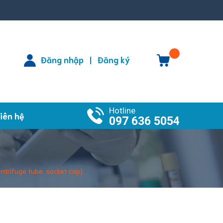
Đăng nhập
Đăng ký
|
Hotline
iên hệ
097 636 5054
ntrifuge tube, socket cap)