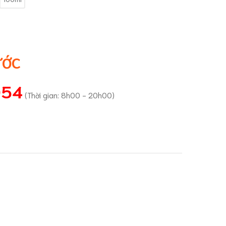
ƯỚC
054
(Thời gian: 8h00 - 20h00)