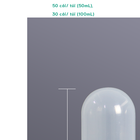
50 cái/ túi (50mL),
30 cái/ túi (100mL)