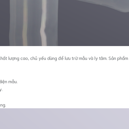
chất lượng cao, chủ yếu dùng để lưu trữ mẫu và ly tâm. Sản phẩm 
diện mẫu.
y.
ụng.