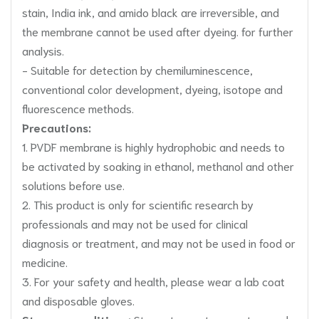
stain, India ink, and amido black are irreversible, and
the membrane cannot be used after dyeing. for further
analysis.
- Suitable for detection by chemiluminescence,
conventional color development, dyeing, isotope and
fluorescence methods.
Precautions:
1. PVDF membrane is highly hydrophobic and needs to
be activated by soaking in ethanol, methanol and other
solutions before use.
2. This product is only for scientific research by
professionals and may not be used for clinical
diagnosis or treatment, and may not be used in food or
medicine.
3. For your safety and health, please wear a lab coat
and disposable gloves.