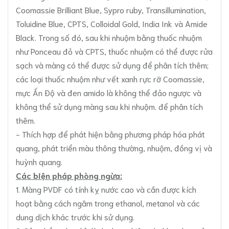
Coomassie Brilliant Blue, Sypro ruby, Transillumination,
Toluidine Blue, CPTS, Colloidal Gold, India Ink và Amide
Black. Trong số đó, sau khi nhuộm bằng thuốc nhuộm
như Ponceau đỏ và CPTS, thuốc nhuộm có thể được rửa
sạch và màng có thể được sử dụng để phân tích thêm;
các loại thuốc nhuộm như vết xanh rực rỡ Coomassie,
mực Ấn Độ và đen amido là không thể đảo ngược và
không thể sử dụng màng sau khi nhuộm. để phân tích
thêm.
- Thích hợp để phát hiện bằng phương pháp hóa phát
quang, phát triển màu thông thường, nhuộm, đồng vị và
huỳnh quang.
Các biện pháp phòng ngừa:
1. Màng PVDF có tính kỵ nước cao và cần được kích
hoạt bằng cách ngâm trong ethanol, metanol và các
dung dịch khác trước khi sử dụng.