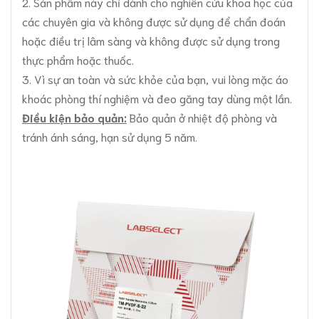
2. Sản phẩm này chỉ dành cho nghiên cứu khoa học của
các chuyên gia và không được sử dụng để chẩn đoán
hoặc điều trị lâm sàng và không được sử dụng trong
thực phẩm hoặc thuốc.
3. Vì sự an toàn và sức khỏe của bạn, vui lòng mặc áo
khoác phòng thí nghiệm và đeo găng tay dùng một lần.
Điều kiện bảo quản:
Bảo quản ở nhiệt độ phòng và
tránh ánh sáng, hạn sử dụng 5 năm.