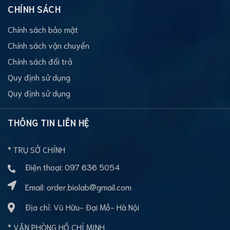
CHÍNH SÁCH
Chính sách bảo mật
Chính sách vận chuyển
Chính sách đổi trả
Quy định sử dụng
Quy định sử dụng
THÔNG TIN LIÊN HỆ
* TRỤ SỞ CHÍNH
Điện thoại:
097 636 5054
Email:
order.biolab@gmail.com
Địa chỉ: Vũ Hữu- Đại Mỗ- Hà Nội
* VĂN PHÒNG HỒ CHÍ MINH