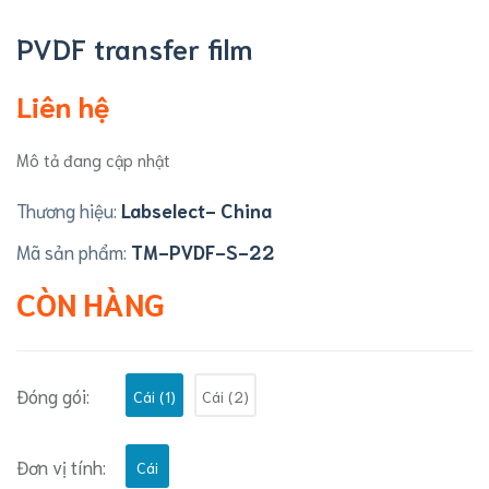
PVDF transfer film
Liên hệ
Mô tả đang cập nhật
Thương hiệu:
Labselect- China
Mã sản phẩm:
TM-PVDF-S-22
CÒN HÀNG
Đóng gói:
Cái (1)
Cái (2)
Đơn vị tính:
Cái