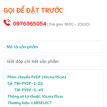
GỌI ĐỂ ĐẶT TRƯỚC
0976365054
(Thời gian: 8h00 - 20h00)
Mô tả sản phẩm
Giải đáp chi tiết sản phẩm
Phim chuyển PVDF (10cmx15cm)
Số: TM-PVDF-S-22
TM-PVDF-S-45
Thông số kỹ thuật: 10cmx15cm
Thương hiệu: LABSELECT