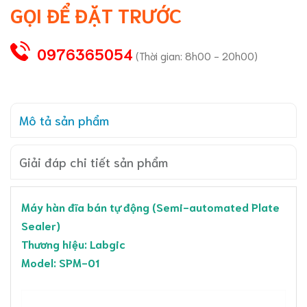
GỌI ĐỂ ĐẶT TRƯỚC
0976365054
(Thời gian: 8h00 - 20h00)
Mô tả sản phẩm
Giải đáp chi tiết sản phẩm
Máy hàn đĩa bán tự động (Semi-automated Plate
Sealer)
Thương hiệu: Labgic
Model: SPM-01