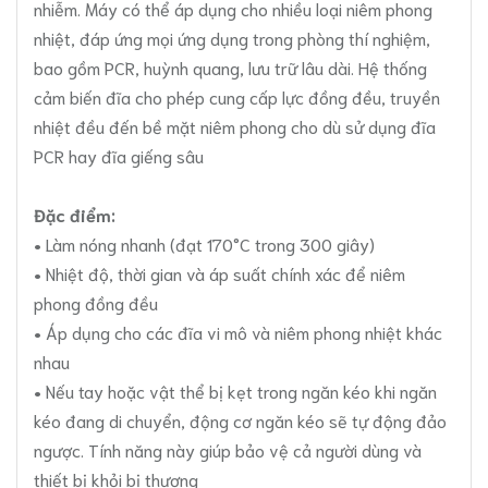
nhiễm. Máy có thể áp dụng cho nhiều loại niêm phong
nhiệt, đáp ứng mọi ứng dụng trong phòng thí nghiệm,
bao gồm PCR, huỳnh quang, lưu trữ lâu dài. Hệ thống
cảm biến đĩa cho phép cung cấp lực đồng đều, truyền
nhiệt đều đến bề mặt niêm phong cho dù sử dụng đĩa
PCR hay đĩa giếng sâu
Đặc điểm:
• Làm nóng nhanh (đạt 170°C trong 300 giây)
• Nhiệt độ, thời gian và áp suất chính xác để niêm
phong đồng đều
• Áp dụng cho các đĩa vi mô và niêm phong nhiệt khác
nhau
• Nếu tay hoặc vật thể bị kẹt trong ngăn kéo khi ngăn
kéo đang di chuyển, động cơ ngăn kéo sẽ tự động đảo
ngược. Tính năng này giúp bảo vệ cả người dùng và
thiết bị khỏi bị thương