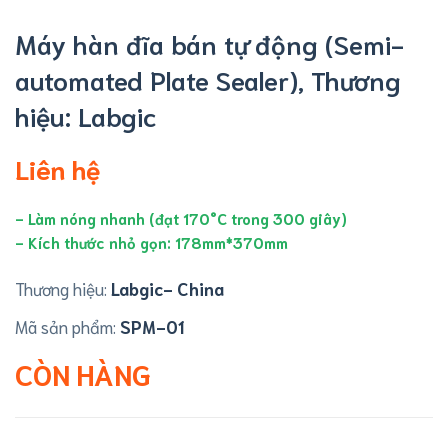
Máy hàn đĩa bán tự động (Semi-
automated Plate Sealer), Thương
hiệu: Labgic
Liên hệ
- Làm nóng nhanh (đạt 170°C trong 300 giây)
- Kích thước nhỏ gọn: 178mm*370mm
Thương hiệu:
Labgic- China
Mã sản phẩm:
SPM-01
CÒN HÀNG