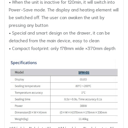
• When the unit is inactive for 120min, it will switch into
Power-Save mode. The display and heating element will
be switched off. The user can awaken the unit by
pressing any button
• Special and smart design on the drawer, it can be
detached from the main device, easy to clean
• Compact footprint: only 178mm wide ×370mm depth