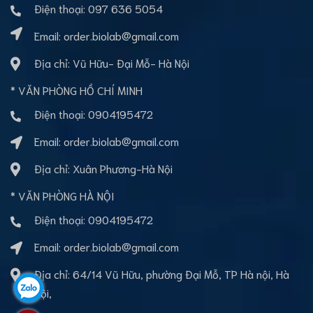
Điện thoại:
097 636 5054
Email:
order.biolab@gmail.com
Địa chỉ: Vũ Hữu- Đại Mỗ- Hà Nội
* VĂN PHÒNG HỒ CHÍ MINH
Điện thoại:
0904195472
Email:
order.biolab@gmail.com
Địa chỉ: Xuân Phương-Hà Nội
* VĂN PHÒNG HÀ NỘI
Điện thoại:
0904195472
Email:
order.biolab@gmail.com
Địa chỉ: 64/14 Vũ Hữu, phường Đại Mỗ, TP Hà nội, Hà
Nội,