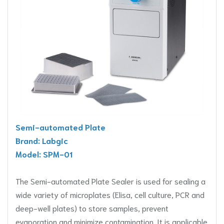
Semi-automated Plate
Brand: Labgic
Model: SPM-01
The Semi-automated Plate Sealer is used for sealing a
wide variety of microplates (Elisa, cell culture, PCR and
deep-well plates) to store samples, prevent
evaporation and minimize contamination. It is applicable