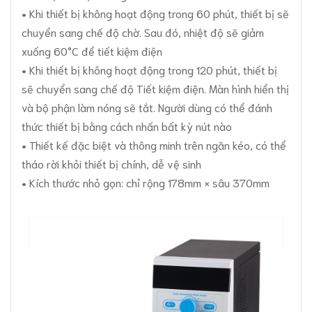
• Khi thiết bị không hoạt động trong 60 phút, thiết bị sẽ
chuyển sang chế độ chờ. Sau đó, nhiệt độ sẽ giảm
xuống 60°C để tiết kiệm điện
• Khi thiết bị không hoạt động trong 120 phút, thiết bị
sẽ chuyển sang chế độ Tiết kiệm điện. Màn hình hiển thị
và bộ phận làm nóng sẽ tắt. Người dùng có thể đánh
thức thiết bị bằng cách nhấn bất kỳ nút nào
• Thiết kế đặc biệt và thông minh trên ngăn kéo, có thể
tháo rời khỏi thiết bị chính, dễ vệ sinh
• Kích thước nhỏ gọn: chỉ rộng 178mm × sâu 370mm