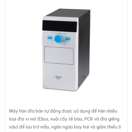
Máy hàn đĩa bán tự động được sử dụng để hàn nhiều
loại đĩa vi mô (Elisa, nuôi cấy tế bào, PCR và đĩa giếng
sâu) để lưu trữ mẫu, ngăn ngừa bay hơi và giảm thiểu ô