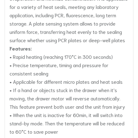
for a variety of heat seals, meeting any laboratory
application, including PCR, fluorescence, long term
storage. A plate sensing system allows to provide
uniform force, transferring heat evenly to the sealing
surface whether using PCR plates or deep-well plates
Features:
• Rapid heating (reaching 170°C in 300 seconds)
• Precise temperature, timing and pressure for
consistent sealing
• Applicable for different micro plates and heat seals
• If a hand or objects stuck in the drawer when it’s
moving, the drawer motor will reverse automatically.
This feature prevent both user and the unit from injury
• When the unit is inactive for 60min, it will switch into
stand-by mode. Then the temperature will be reduced
to 60°C to save power