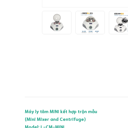
Máy ly tâm MINI kết hợp trộn mẫu
(Mini Mixer and Centrifuge)
Model: L-CM-MINI