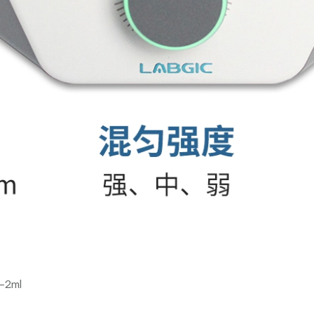
5-2ml