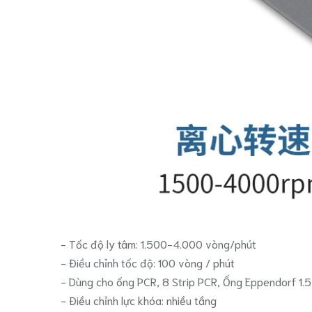
- Tốc độ ly tâm: 1.500-4.000 vòng/phút
- Điều chỉnh tốc độ: 100 vòng / phút
- Dùng cho ống PCR, 8 Strip PCR, Ống Eppendorf 1.
- Điều chỉnh lực khóa: nhiều tầng