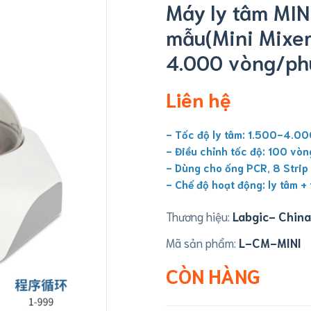
Máy ly tâm MINI
mẫu(Mini Mixer
4.000 vòng/ph
Liên hệ
- Tốc độ ly tâm: 1.500-4.0
- Điều chỉnh tốc độ: 100 vòn
- Dùng cho ống PCR, 8 Strip
- Chế độ hoạt động: ly tâm + 
Thương hiệu:
Labgic- China
Mã sản phẩm:
L-CM-MINI
CÒN HÀNG