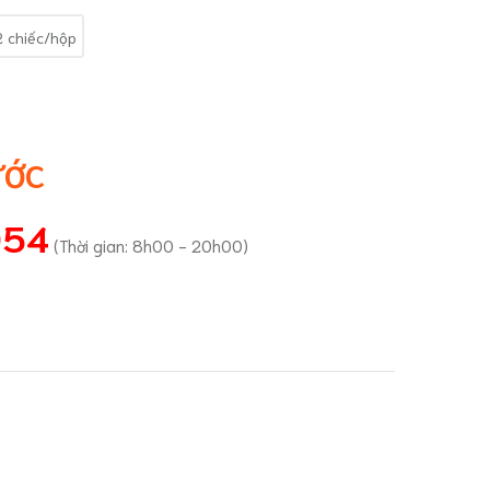
2 chiếc/hộp
ƯỚC
054
(Thời gian: 8h00 - 20h00)