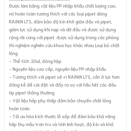
Được làm bằng vật liệu PP nhập khẩu chất lượng cao,
nó hoàn toàn tương thích với các loại pipet dòng
RAININ LTS, đảm bảo độ kín khít giữa đầu và pipet,
giảm lực sử dụng khi nạp và dỡ đầu và được sử dụng
rộng rãi cùng với pipet. được sử dụng trong các phòng
thí nghiệm nghiên cứu khoa học khác nhau Loại bỏ chất
lỏng.
- Thể tích: 20ul, đóng hộp
- Nguyên liệu cao cấp, nguyên liệu PP nhập khẩu
- Tương thích với pipet sê-ri RAININ LTS, cần ít lực hơn
đáng kể để cài đặt và đẩy ra so với hầu hết các đầu
tip pipet thông thường
- Vật liệu hấp phụ thấp đảm bảo chuyển chất lỏng
hoàn toàn
- Tối ưu hóa kích thước lỗ xốp để đảm bảo khả năng
hấp thụ mẫu trơn tru và tính linh hoạt, độ kín và khả