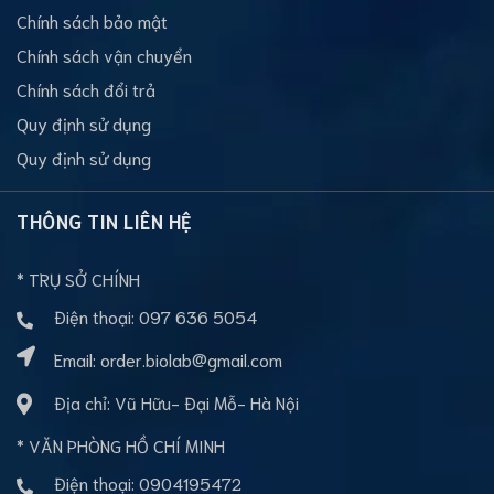
Chính sách bảo mật
Chính sách vận chuyển
Chính sách đổi trả
Quy định sử dụng
Quy định sử dụng
THÔNG TIN LIÊN HỆ
* TRỤ SỞ CHÍNH
Điện thoại:
097 636 5054
Email:
order.biolab@gmail.com
Địa chỉ: Vũ Hữu- Đại Mỗ- Hà Nội
* VĂN PHÒNG HỒ CHÍ MINH
Điện thoại:
0904195472