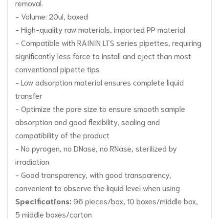
removal.
- Volume: 20ul, boxed
- High-quality raw materials, imported PP material
- Compatible with RAININ LTS series pipettes, requiring
significantly less force to install and eject than most
conventional pipette tips
- Low adsorption material ensures complete liquid
transfer
- Optimize the pore size to ensure smooth sample
absorption and good flexibility, sealing and
compatibility of the product
- No pyrogen, no DNase, no RNase, sterilized by
irradiation
- Good transparency, with good transparency,
convenient to observe the liquid level when using
Specifications:
96 pieces/box, 10 boxes/middle box,
5 middle boxes/carton