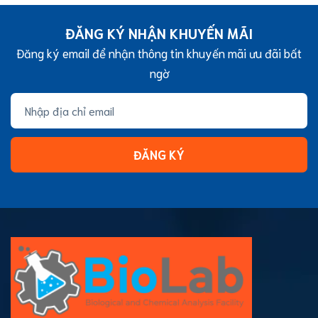
ĐĂNG KÝ NHẬN KHUYẾN MÃI
Đăng ký email để nhận thông tin khuyến mãi ưu đãi bất
ngờ
ĐĂNG KÝ