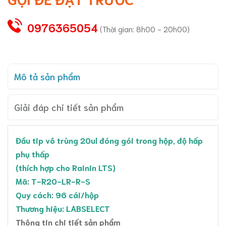
0976365054
(Thời gian: 8h00 - 20h00)
Mô tả sản phẩm
Giải đáp chi tiết sản phẩm
Đầu tip vô trùng 20ul đóng gói trong hộp, độ hấp
phụ thấp
(thích hợp cho Rainin LTS)
Mã: T-R20-LR-R-S
Quy cách: 96 cái/hộp
Thương hiệu: LABSELECT
Thông tin chi tiết sản phẩm