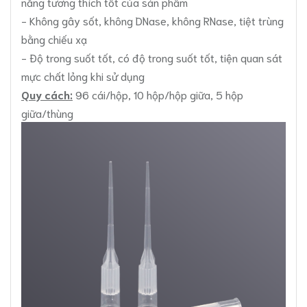
năng tương thích tốt của sản phẩm
- Không gây sốt, không DNase, không RNase, tiệt trùng
bằng chiếu xạ
- Độ trong suốt tốt, có độ trong suốt tốt, tiện quan sát
mực chất lỏng khi sử dụng
Quy cách:
96 cái/hộp, 10 hộp/hộp giữa, 5 hộp
giữa/thùng