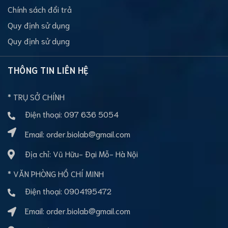
Chính sách đổi trả
Quy định sử dụng
Quy định sử dụng
THÔNG TIN LIÊN HỆ
* TRỤ SỞ CHÍNH
Điện thoại:
097 636 5054
Email:
order.biolab@gmail.com
Địa chỉ: Vũ Hữu- Đại Mỗ- Hà Nội
* VĂN PHÒNG HỒ CHÍ MINH
Điện thoại:
0904195472
Email:
order.biolab@gmail.com