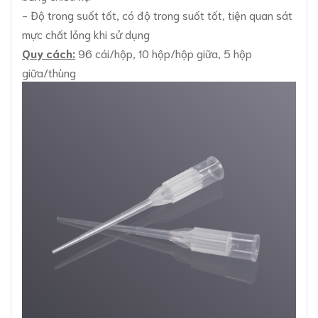
- Độ trong suốt tốt, có độ trong suốt tốt, tiện quan sát
mực chất lỏng khi sử dụng
Quy cách:
96 cái/hộp, 10 hộp/hộp giữa, 5 hộp
giữa/thùng