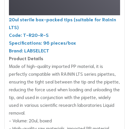
20ul sterile box-packed tips (suitable for Rainin
LTS)
Code: T-R20-R-S
Specifications: 96 pieces/box
Brand: LABSELECT
Product Details
Made of high-quality imported PP material, it is
perfectly compatible with RAININ LTS series pipettes,
ensuring the tight seal between the tip and the pipette,
reducing the force used when loading and unloading the
tip, and used in conjunction with the pipette, widely
used in various scientific research laboratories Liquid
removal.
- Volume: 20ul, boxed
- High-quality raw materials, imported PP material