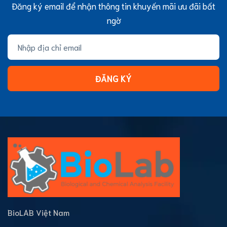
Đăng ký email để nhận thông tin khuyến mãi ưu đãi bất
ngờ
ĐĂNG KÝ
BioLAB Việt Nam