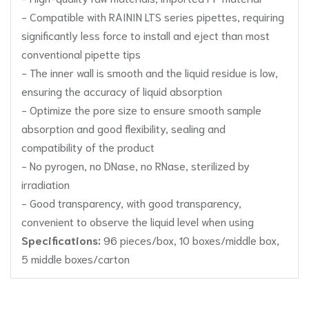
- Compatible with RAININ LTS series pipettes, requiring
significantly less force to install and eject than most
conventional pipette tips
- The inner wall is smooth and the liquid residue is low,
ensuring the accuracy of liquid absorption
- Optimize the pore size to ensure smooth sample
absorption and good flexibility, sealing and
compatibility of the product
- No pyrogen, no DNase, no RNase, sterilized by
irradiation
- Good transparency, with good transparency,
convenient to observe the liquid level when using
Specifications:
96 pieces/box, 10 boxes/middle box,
5 middle boxes/carton