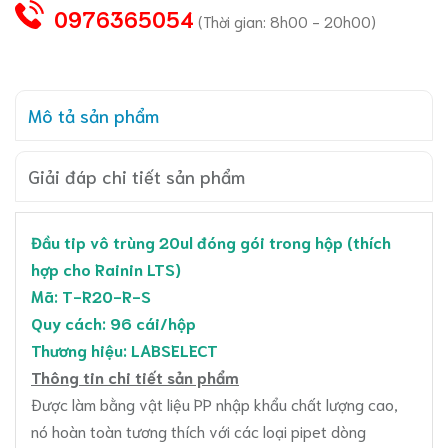
0976365054
(Thời gian: 8h00 - 20h00)
Mô tả sản phẩm
Giải đáp chi tiết sản phẩm
Đầu tip vô trùng 20ul đóng gói trong hộp (thích
hợp cho Rainin LTS)
Mã: T-R20-R-S
Quy cách: 96 cái/hộp
Thương hiệu: LABSELECT
Thông tin chi tiết sản phẩm
Được làm bằng vật liệu PP nhập khẩu chất lượng cao,
nó hoàn toàn tương thích với các loại pipet dòng