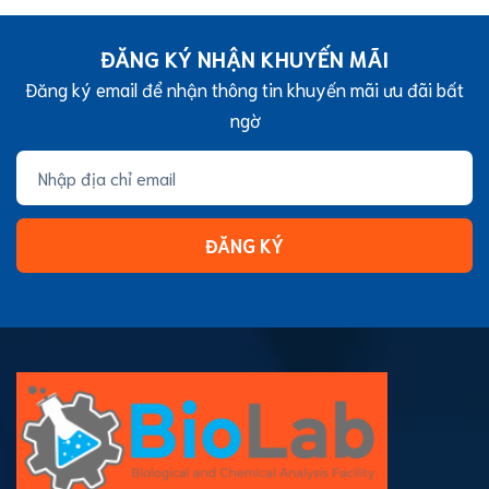
ĐĂNG KÝ NHẬN KHUYẾN MÃI
Đăng ký email để nhận thông tin khuyến mãi ưu đãi bất
ngờ
ĐĂNG KÝ