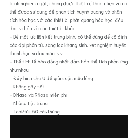
trình nghiêm ngặt, chúng được thiết kế thuận tiện và có
thể được sử dụng để phân tích huỳnh quang và phân
tích hóa học với các thiết bị phát quang hóa học, đầu
đọc vi bản và các thiết bị khác.
- Bề mặt lực liên kết trung bình, có thể dùng để cố định
các đại phân tử, sàng lọc kháng sinh, xét nghiệm huyết
thanh học và lưu mẫu, v.v.
- Thể tích tế bào đồng nhất đảm bảo thể tích phản ứng
như nhau
- Đáy hình chữ U để giảm cặn mẫu lỏng
- Không gây sốt
- DNase và RNase miễn phí
- Không tiệt trùng
- 1 cái/túi, 50 cái/thùng