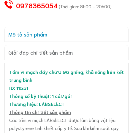
0976365054
(Thời gian: 8h00 - 20h00)
Mô tả sản phẩm
Giải đáp chi tiết sản phẩm
Tấm vi mạch đáy chữ U 96 giếng, khả năng liên kết
trung bình
ID: 11551
Thông số kỹ thuật: 1 cái/gói
Thương hiệu: LABSELECT
Thông tin chi tiết sản phẩm
Các tấm vi mạch LABSELECT được làm bằng vật liệu
polystyrene tinh khiết cấp y tế. Sau khi kiểm soát quy