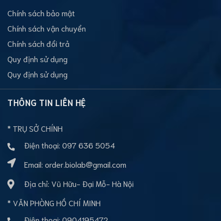
Chính sách bảo mật
Chính sách vận chuyển
Chính sách đổi trả
Quy định sử dụng
Quy định sử dụng
THÔNG TIN LIÊN HỆ
* TRỤ SỞ CHÍNH
Điện thoại:
097 636 5054
Email:
order.biolab@gmail.com
Địa chỉ: Vũ Hữu- Đại Mỗ- Hà Nội
* VĂN PHÒNG HỒ CHÍ MINH
Điện thoại:
0904195472