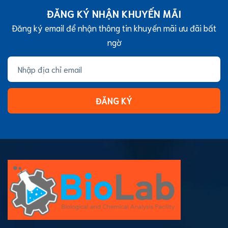
ĐĂNG KÝ NHẬN KHUYẾN MÃI
Đăng ký email để nhận thông tin khuyến mãi ưu đãi bất
ngờ
ĐĂNG KÝ