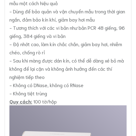
mẫu một cách hiệu quả
- Dùng để bảo quản và vận chuyển mẫu trong thời gian
ngắn, đảm bảo kín khí, giảm bay hơi mẫu
- Tương thích với các vi bản như bản PCR 48 giếng, 96
giếng, 384 giếng và vi bản
- Độ nhớt cao, làm kín chắc chắn, giảm bay hơi, nhiễm
chéo, chống rò rỉ
- Sau khi màng được dán kín, có thể dễ dàng xé bỏ mà
không để lại cặn và không ảnh hưởng đến các thí
nghiệm tiếp theo
- Không có DNase, không có RNase
- Không tiệt trùng
Quy cách:
100 tờ/hộp