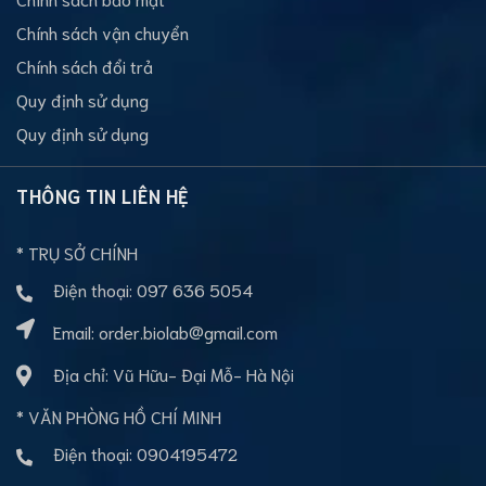
Chính sách vận chuyển
Chính sách đổi trả
Quy định sử dụng
Quy định sử dụng
THÔNG TIN LIÊN HỆ
* TRỤ SỞ CHÍNH
Điện thoại:
097 636 5054
Email:
order.biolab@gmail.com
Địa chỉ: Vũ Hữu- Đại Mỗ- Hà Nội
* VĂN PHÒNG HỒ CHÍ MINH
Điện thoại:
0904195472