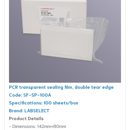
PCR transparent sealing film, double tear edge
Code: SF-SP-100A
Specifications: 100 sheets/box
Brand: LABSELECT
Product Details
- Dimensions: 142mm×80mm