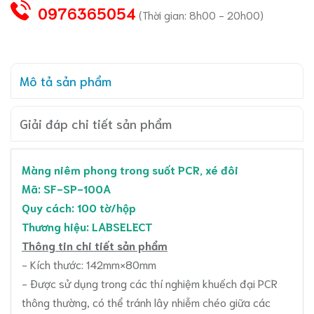
0976365054
(Thời gian: 8h00 - 20h00)
Mô tả sản phẩm
Giải đáp chi tiết sản phẩm
Màng niêm phong trong suốt PCR, xé đôi
Mã: SF-SP-100A
Quy cách: 100 tờ/hộp
Thương hiệu: LABSELECT
Thông tin chi tiết sản phẩm
- Kích thước: 142mm×80mm
- Được sử dụng trong các thí nghiệm khuếch đại PCR
thông thường, có thể tránh lây nhiễm chéo giữa các