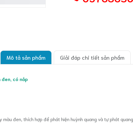
Mô tả sản phẩm
Giải đáp chi tiết sản phẩm
n đen, có nắp
 màu đen, thích hợp để phát hiện huỳnh quang và tự phát quang