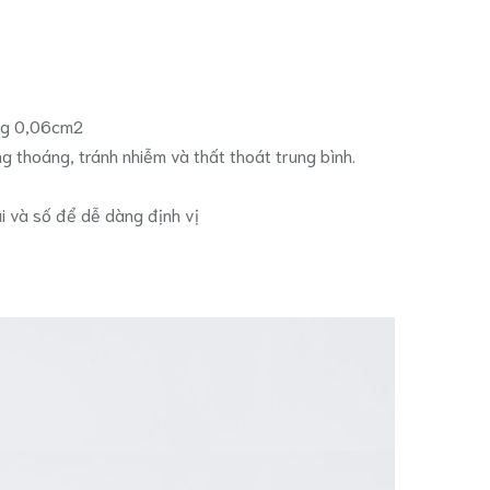
ảng 0,06cm2
g thoáng, tránh nhiễm và thất thoát trung bình.
i và số để dễ dàng định vị