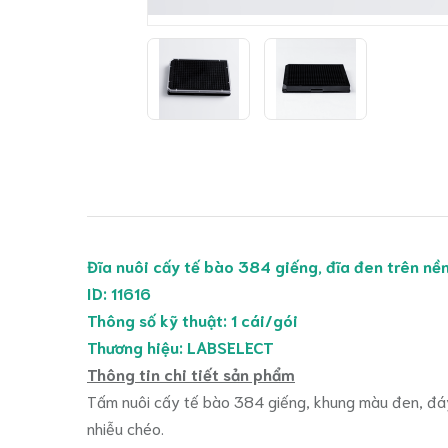
Đĩa nuôi cấy tế bào 384 giếng, đĩa đen trên nề
ID: 11616
Thông số kỹ thuật: 1 cái/gói
Thương hiệu: LABSELECT
Thông tin chi tiết sản phẩm
Tấm nuôi cấy tế bào 384 giếng, khung màu đen, đáy
nhiễu chéo.