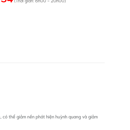
(Thời gian: 8h00 - 20h00)
, có thể giảm nền phát hiện huỳnh quang và giảm