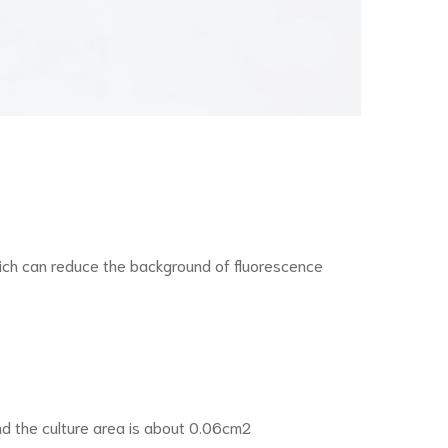
hich can reduce the background of fluorescence
nd the culture area is about 0.06cm2