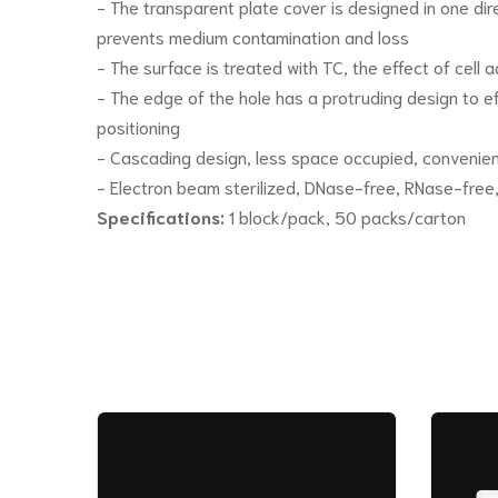
- The transparent plate cover is designed in one dire
prevents medium contamination and loss
- The surface is treated with TC, the effect of cell 
- The edge of the hole has a protruding design to e
positioning
- Cascading design, less space occupied, convenien
- Electron beam sterilized, DNase-free, RNase-free,
Specifications:
1 block/pack, 50 packs/carton