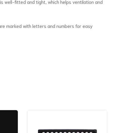
s well-fitted and tight, which helps ventilation and
 are marked with letters and numbers for easy