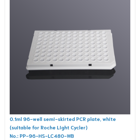
0.1ml 96-well semi-skirted PCR plate, white
(suitable for Roche Light Cycler)
No.: PP-96-HS-LC480-WB