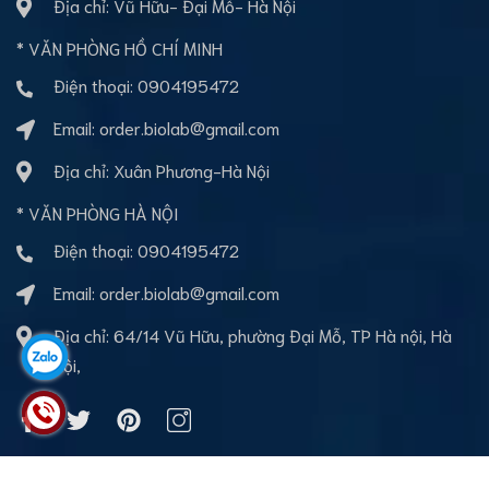
Địa chỉ: Vũ Hữu- Đại Mỗ- Hà Nội
* VĂN PHÒNG HỒ CHÍ MINH
Điện thoại:
0904195472
Email:
order.biolab@gmail.com
Địa chỉ: Xuân Phương-Hà Nội
* VĂN PHÒNG HÀ NỘI
Điện thoại:
0904195472
Email:
order.biolab@gmail.com
Địa chỉ: 64/14 Vũ Hữu, phường Đại Mỗ, TP Hà nội, Hà
Nội,