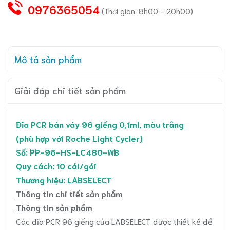
0976365054
(Thời gian: 8h00 - 20h00)
Mô tả sản phẩm
Giải đáp chi tiết sản phẩm
Đĩa PCR bán váy 96 giếng 0,1ml, màu trắng
(phù hợp với Roche Light Cycler)
Số: PP-96-HS-LC480-WB
Quy cách: 10 cái/gói
Thương hiệu: LABSELECT
Thông tin chi tiết sản phẩm
Thông tin sản phẩm
Các đĩa PCR 96 giếng của LABSELECT được thiết kế để