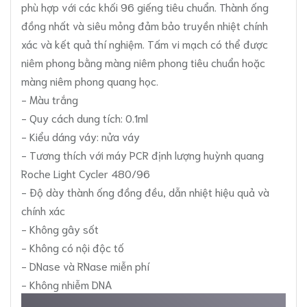
phù hợp với các khối 96 giếng tiêu chuẩn. Thành ống
đồng nhất và siêu mỏng đảm bảo truyền nhiệt chính
xác và kết quả thí nghiệm. Tấm vi mạch có thể được
niêm phong bằng màng niêm phong tiêu chuẩn hoặc
màng niêm phong quang học.
- Màu trắng
- Quy cách dung tích: 0.1ml
- Kiểu dáng váy: nửa váy
- Tương thích với máy PCR định lượng huỳnh quang
Roche Light Cycler 480/96
- Độ dày thành ống đồng đều, dẫn nhiệt hiệu quả và
chính xác
- Không gây sốt
- Không có nội độc tố
- DNase và RNase miễn phí
- Không nhiễm DNA