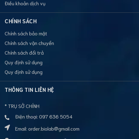
Điều khoản dịch vụ
CHÍNH SÁCH
Chính sách bảo mật
Chính sách vận chuyển
Chính sách đổi trả
Quy định sử dụng
Quy định sử dụng
THÔNG TIN LIÊN HỆ
* TRỤ SỞ CHÍNH
Điện thoại:
097 636 5054
Email:
order.biolab@gmail.com