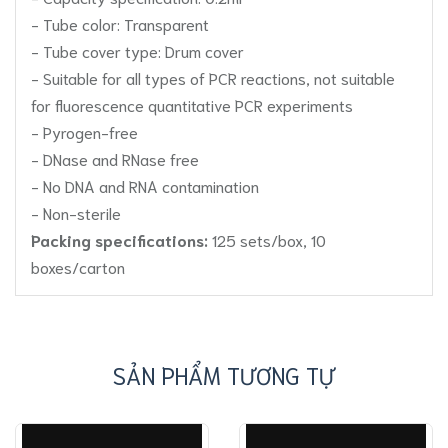
- Tube color: Transparent
- Tube cover type: Drum cover
- Suitable for all types of PCR reactions, not suitable
for fluorescence quantitative PCR experiments
- Pyrogen-free
- DNase and RNase free
- No DNA and RNA contamination
- Non-sterile
Packing specifications:
125 sets/box, 10
boxes/carton
SẢN PHẨM TƯƠNG TỰ