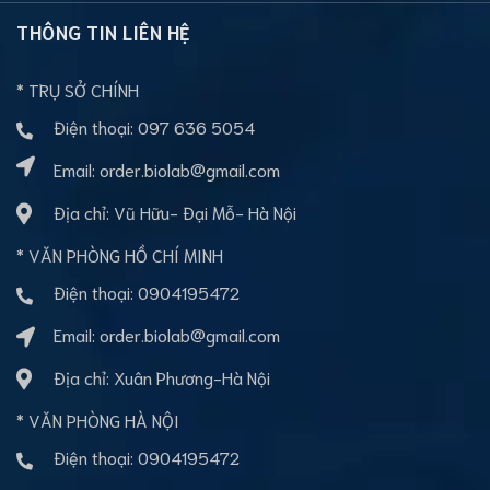
THÔNG TIN LIÊN HỆ
* TRỤ SỞ CHÍNH
Điện thoại:
097 636 5054
Email:
order.biolab@gmail.com
Địa chỉ: Vũ Hữu- Đại Mỗ- Hà Nội
* VĂN PHÒNG HỒ CHÍ MINH
Điện thoại:
0904195472
Email:
order.biolab@gmail.com
Địa chỉ: Xuân Phương-Hà Nội
* VĂN PHÒNG HÀ NỘI
Điện thoại:
0904195472