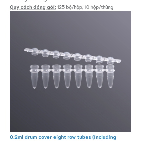
Quy cách đóng gói:
125 bộ/hộp, 10 hộp/thùng
0.2ml drum cover eight row tubes (including