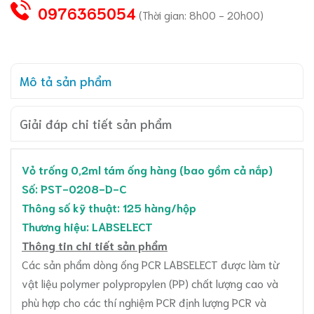
0976365054
(Thời gian: 8h00 - 20h00)
Mô tả sản phẩm
Giải đáp chi tiết sản phẩm
Vỏ trống 0,2ml tám ống hàng (bao gồm cả nắp)
Số: PST-0208-D-C
Thông số kỹ thuật: 125 hàng/hộp
Thương hiệu: LABSELECT
Thông tin chi tiết sản phẩm
Các sản phẩm dòng ống PCR LABSELECT được làm từ
vật liệu polymer polypropylen (PP) chất lượng cao và
phù hợp cho các thí nghiệm PCR định lượng PCR và