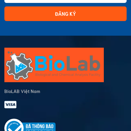
ĐĂNG KÝ
BioLAB Việt Nam