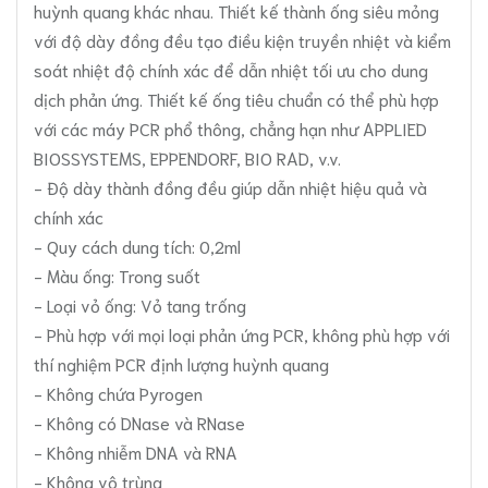
huỳnh quang khác nhau. Thiết kế thành ống siêu mỏng
với độ dày đồng đều tạo điều kiện truyền nhiệt và kiểm
soát nhiệt độ chính xác để dẫn nhiệt tối ưu cho dung
dịch phản ứng. Thiết kế ống tiêu chuẩn có thể phù hợp
với các máy PCR phổ thông, chẳng hạn như APPLIED
BIOSSYSTEMS, EPPENDORF, BIO RAD, v.v.
- Độ dày thành đồng đều giúp dẫn nhiệt hiệu quả và
chính xác
- Quy cách dung tích: 0,2ml
- Màu ống: Trong suốt
- Loại vỏ ống: Vỏ tang trống
- Phù hợp với mọi loại phản ứng PCR, không phù hợp với
thí nghiệm PCR định lượng huỳnh quang
- Không chứa Pyrogen
- Không có DNase và RNase
- Không nhiễm DNA và RNA
- Không vô trùng