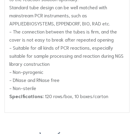
Standard tube design can be well matched with
mainstream PCR instruments, such as
APPLIEDBIOSYSTEMS, EPPENDORF, BIO, RAD etc.
- The connection between the tubes is firm, and the
cover is not easy to break after repeated opening
- Suitable for all kinds of PCR reactions, especially
suitable for sample processing and reaction during NGS
library construction
- Non-pyrogenic
- DNase and RNase free
- Non-sterile
Specifications:
120 rows/box, 10 boxes/carton