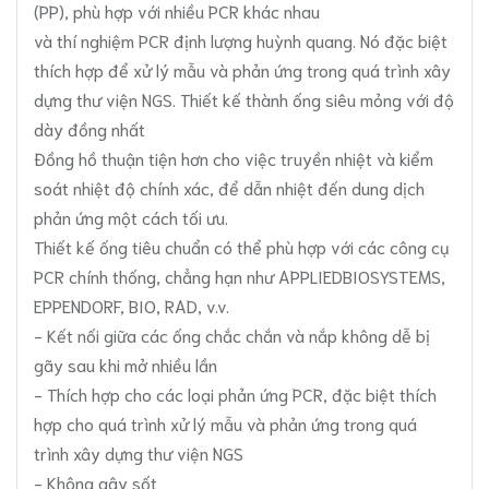
(PP), phù hợp với nhiều PCR khác nhau
và thí nghiệm PCR định lượng huỳnh quang. Nó đặc biệt
thích hợp để xử lý mẫu và phản ứng trong quá trình xây
dựng thư viện NGS. Thiết kế thành ống siêu mỏng với độ
dày đồng nhất
Đồng hồ thuận tiện hơn cho việc truyền nhiệt và kiểm
soát nhiệt độ chính xác, để dẫn nhiệt đến dung dịch
phản ứng một cách tối ưu.
Thiết kế ống tiêu chuẩn có thể phù hợp với các công cụ
PCR chính thống, chẳng hạn như APPLIEDBIOSYSTEMS,
EPPENDORF, BIO, RAD, v.v.
- Kết nối giữa các ống chắc chắn và nắp không dễ bị
gãy sau khi mở nhiều lần
- Thích hợp cho các loại phản ứng PCR, đặc biệt thích
hợp cho quá trình xử lý mẫu và phản ứng trong quá
trình xây dựng thư viện NGS
- Không gây sốt