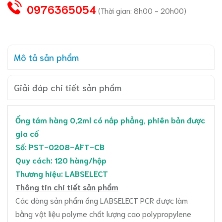
0976365054
(Thời gian: 8h00 - 20h00)
Mô tả sản phẩm
Giải đáp chi tiết sản phẩm
Ống tám hàng 0,2ml có nắp phẳng, phiên bản được
gia cố
Số: PST-0208-AFT-CB
Quy cách: 120 hàng/hộp
Thương hiệu: LABSELECT
Thông tin chi tiết sản phẩm
Các dòng sản phẩm ống LABSELECT PCR được làm
bằng vật liệu polyme chất lượng cao polypropylene