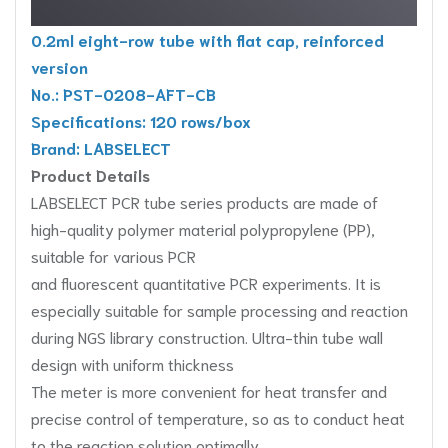
0.2ml eight-row tube with flat cap, reinforced
version
No.: PST-0208-AFT-CB
Specifications: 120 rows/box
Brand: LABSELECT
Product Details
LABSELECT PCR tube series products are made of
high-quality polymer material polypropylene (PP),
suitable for various PCR
and fluorescent quantitative PCR experiments. It is
especially suitable for sample processing and reaction
during NGS library construction. Ultra-thin tube wall
design with uniform thickness
The meter is more convenient for heat transfer and
precise control of temperature, so as to conduct heat
to the reaction solution optimally.