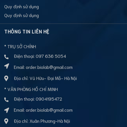
Quy định sử dụng
Quy định sử dụng
THÔNG TIN LIÊN HỆ
* TRỤ SỞ CHÍNH
Điện thoại:
097 636 5054
Email:
order.biolab@gmail.com
Địa chỉ: Vũ Hữu- Đại Mỗ- Hà Nội
* VĂN PHÒNG HỒ CHÍ MINH
Điện thoại:
0904195472
Email:
order.biolab@gmail.com
Địa chỉ: Xuân Phương-Hà Nội