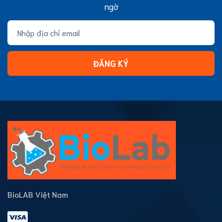
ngờ
ĐĂNG KÝ
BioLAB Việt Nam