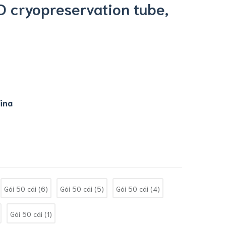
D cryopreservation tube,
ina
Gói 50 cái (6)
Gói 50 cái (5)
Gói 50 cái (4)
Gói 50 cái (1)