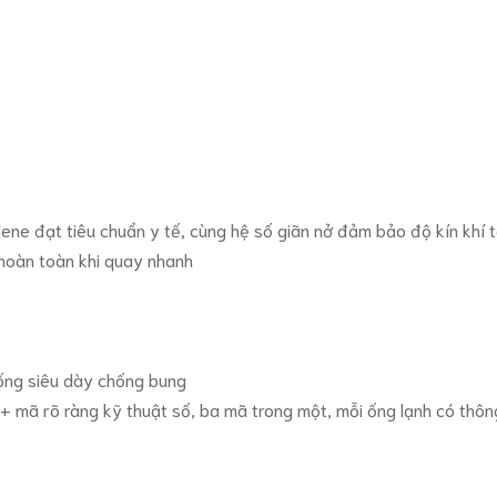
ne đạt tiêu chuẩn y tế, cùng hệ số giãn nở đảm bảo độ kín khí t
 hoàn toàn khi quay nhanh
 ống siêu dày chống bung
+ mã rõ ràng kỹ thuật số, ba mã trong một, mỗi ống lạnh có thôn