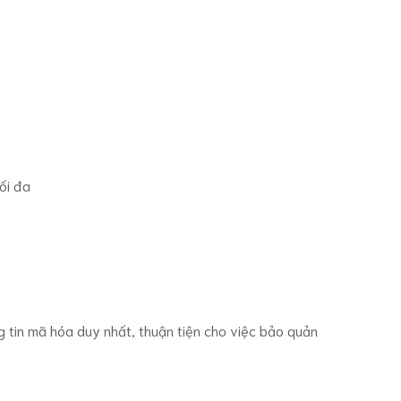
ối đa
g tin mã hóa duy nhất, thuận tiện cho việc bảo quản