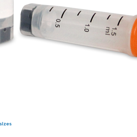
sizes