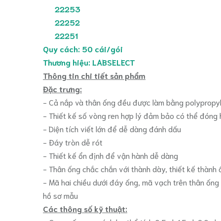
22253
22252
22251
Quy cách: 50 cái/gói
Thương hiệu: LABSELECT
Thông tin chi tiết sản phẩm
Đặc trưng:
- Cả nắp và thân ống đều được làm bằng polypropyle
- Thiết kế số vòng ren hợp lý đảm bảo có thể đóng
- Diện tích viết lớn để dễ dàng đánh dấu
- Đáy tròn dễ rót
- Thiết kế ổn định để vận hành dễ dàng
- Thân ống chắc chắn với thành dày, thiết kế thành
- Mã hai chiều dưới đáy ống, mã vạch trên thân ống 
hồ sơ mẫu
Các thông số kỹ thuật: