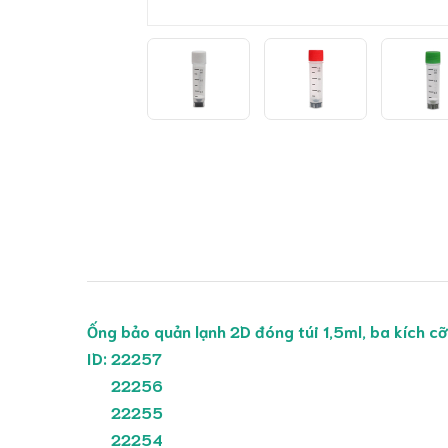
Ống bảo quản lạnh 2D đóng túi 1,5ml, ba kích cỡ
ID: 22257
22256
22255
22254