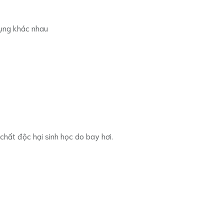
dụng khác nhau
chất độc hại sinh học do bay hơi.