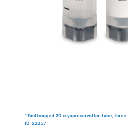
1.5ml bagged 2D cryopreservation tube, three 
ID: 22257