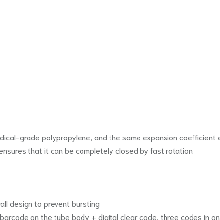
dical-grade polypropylene, and the same expansion coefficient
nsures that it can be completely closed by fast rotation
wall design to prevent bursting
barcode on the tube body + digital clear code, three codes in on