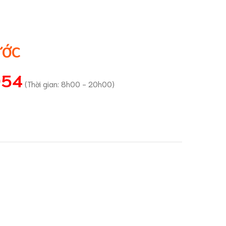
ƯỚC
054
(Thời gian: 8h00 - 20h00)