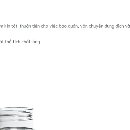
làm kín tốt, thuận tiện cho việc bảo quản, vận chuyển dung dịch 
át thể tích chất lỏng