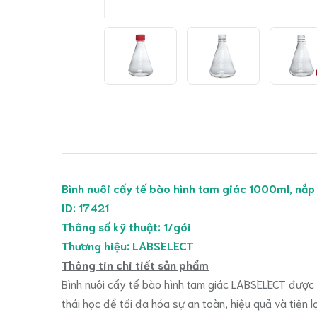
Bình nuôi cấy tế bào hình tam giác 1000ml, nắp 
ID: 17421
Thông số kỹ thuật: 1/gói
Thương hiệu: LABSELECT
Thông tin chi tiết sản phẩm
Bình nuôi cấy tế bào hình tam giác LABSELECT được 
thái học để tối đa hóa sự an toàn, hiệu quả và tiện 