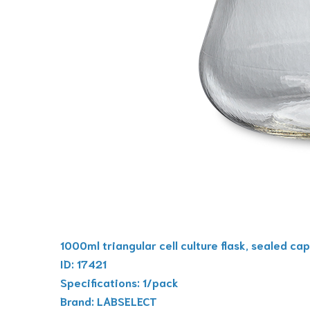
1000ml triangular cell culture flask, sealed cap
ID: 17421
Specifications: 1/pack
Brand: LABSELECT