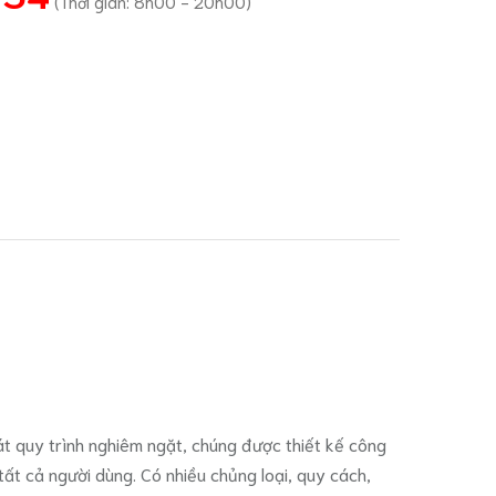
(Thời gian: 8h00 - 20h00)
át quy trình nghiêm ngặt, chúng được thiết kế công
tất cả người dùng. Có nhiều chủng loại, quy cách,