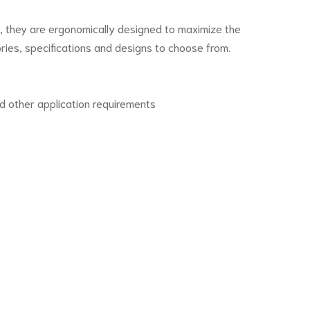
ol, they are ergonomically designed to maximize the
ries, specifications and designs to choose from.
nd other application requirements