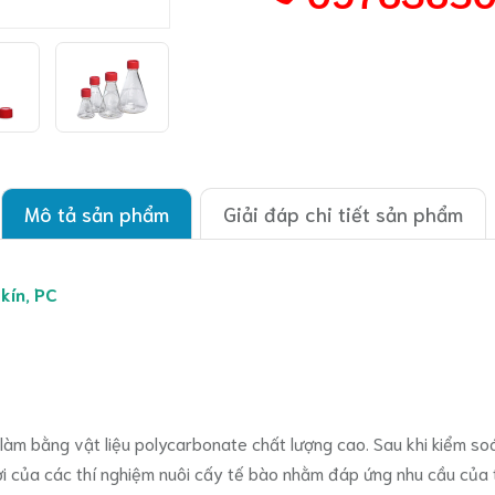
Mô tả sản phẩm
Giải đáp chi tiết sản phẩm
kín, PC
làm bằng vật liệu polycarbonate chất lượng cao. Sau khi kiểm so
lợi của các thí nghiệm nuôi cấy tế bào nhằm đáp ứng nhu cầu của 