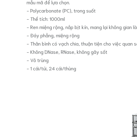
mẫu mã để lựa chọn.
- Polycarbonate (PC), trong suốt
- Thể tích: 1000ml
- Ren miệng rộng, nắp bịt kín, mang lại không gian 
- Đáy phẳng, miệng rộng
- Thân bình có vạch chia, thuận tiện cho việc quan s
- Không DNase, RNase, không gây sốt
- Vô trùng
- 1 cái/túi, 24 cái/thùng