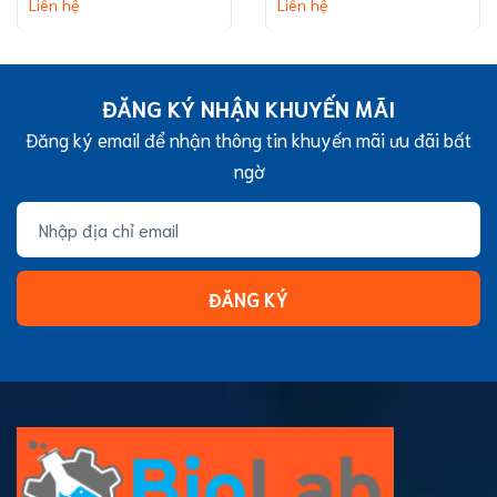
Liên hệ
Liên hệ
(without TC
capacity
treatment)
ĐĂNG KÝ NHẬN KHUYẾN MÃI
Đăng ký email để nhận thông tin khuyến mãi ưu đãi bất
ngờ
ĐĂNG KÝ