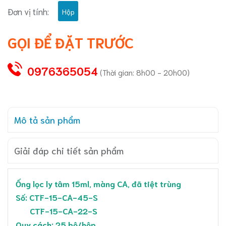
Đơn vị tính:
Hộp
GỌI ĐỂ ĐẶT TRƯỚC
0976365054
(Thời gian: 8h00 - 20h00)
Mô tả sản phẩm
Giải đáp chi tiết sản phẩm
Ống lọc ly tâm 15ml, màng CA, đã tiệt trùng
Số: CTF-15-CA-45-S
CTF-15-CA-22-S
Quy cách: 25 bộ/hộp