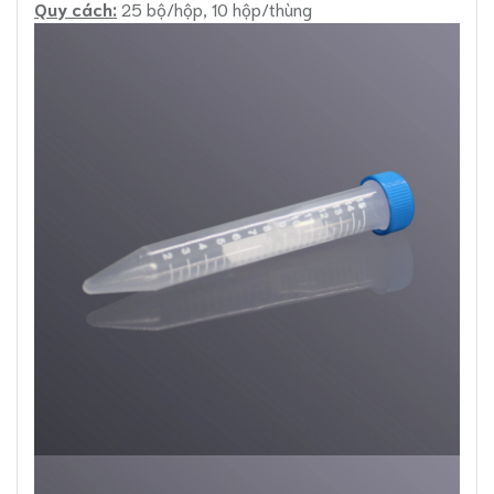
Quy cách:
25 bộ/hộp, 10 hộp/thùng