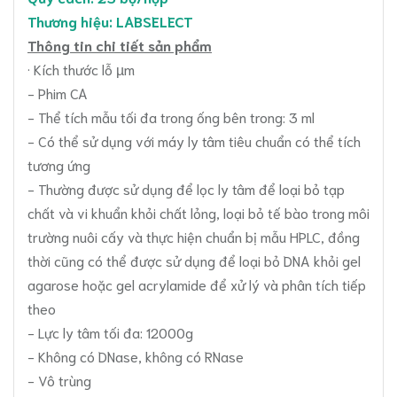
Thương hiệu: LABSELECT
Thông tin chi tiết sản phẩm
· Kích thước lỗ µm
- Phim CA
- Thể tích mẫu tối đa trong ống bên trong: 3 ml
- Có thể sử dụng với máy ly tâm tiêu chuẩn có thể tích
tương ứng
- Thường được sử dụng để lọc ly tâm để loại bỏ tạp
chất và vi khuẩn khỏi chất lỏng, loại bỏ tế bào trong môi
trường nuôi cấy và thực hiện chuẩn bị mẫu HPLC, đồng
thời cũng có thể được sử dụng để loại bỏ DNA khỏi gel
agarose hoặc gel acrylamide để xử lý và phân tích tiếp
theo
- Lực ly tâm tối đa: 12000g
- Không có DNase, không có RNase
- Vô trùng