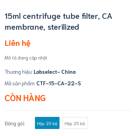
15ml centrifuge tube filter, CA
membrane, sterilized
Liên hệ
Mô tả đang cập nhật
Thương hiệu:
Labselect- China
Mã sản phẩm:
CTF-15-CA-22-S
CÒN HÀNG
Đóng gói:
Hộp 25 bộ
Hộp 25 bộ.