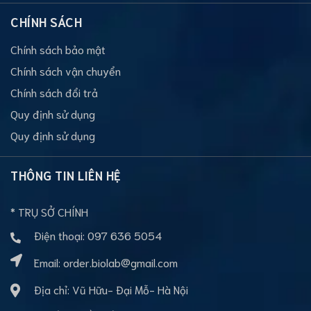
CHÍNH SÁCH
Chính sách bảo mật
Chính sách vận chuyển
Chính sách đổi trả
Quy định sử dụng
Quy định sử dụng
THÔNG TIN LIÊN HỆ
* TRỤ SỞ CHÍNH
Điện thoại:
097 636 5054
Email:
order.biolab@gmail.com
Địa chỉ: Vũ Hữu- Đại Mỗ- Hà Nội