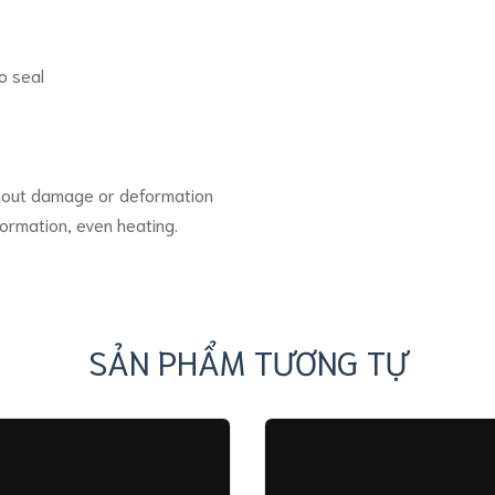
o seal
hout damage or deformation
formation, even heating.
SẢN PHẨM TƯƠNG TỰ