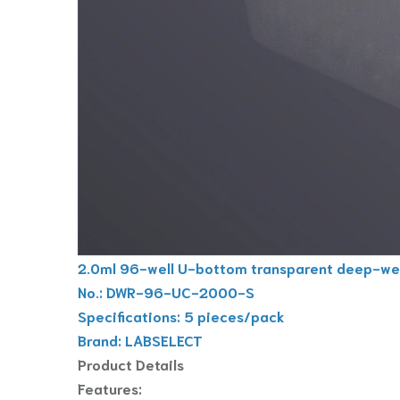
2.0ml 96-well U-bottom transparent deep-well 
No.: DWR-96-UC-2000-S
Specifications: 5 pieces/pack
Brand: LABSELECT
Product Details
Features: