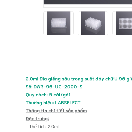
2.0ml Đĩa giếng sâu trong suốt đáy chữ U 96 gi
Số: DWR-96-UC-2000-S
Quy cách: 5 cái/gói
Thương hiệu: LABSELECT
Thông tin chi tiết sản phẩm
Đặc trưng:
- Thể tích: 2.0ml