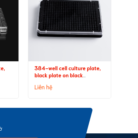
te,
384-well cell culture plate,
96-w
black plate on black
tran
background, with lid
medi
Liên hệ
Liên
ờ