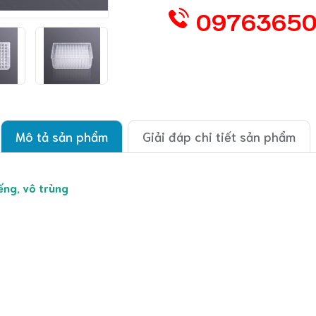
0976365
Mô tả sản phẩm
Giải đáp chi tiết sản phẩm
ếng, vô trùng