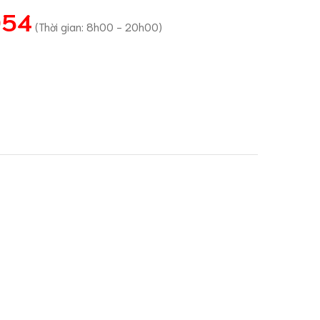
054
(Thời gian: 8h00 - 20h00)