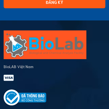
ĐĂNG KÝ
BioLAB Việt Nam