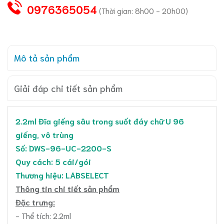
0976365054
(Thời gian: 8h00 - 20h00)
Mô tả sản phẩm
Giải đáp chi tiết sản phẩm
2.2ml Đĩa giếng sâu trong suốt đáy chữ U 96
giếng, vô trùng
Số: DWS-96-UC-2200-S
Quy cách: 5 cái/gói
Thương hiệu: LABSELECT
Thông tin chi tiết sản phẩm
Đặc trưng:
- Thể tích: 2.2ml