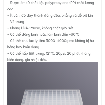
- Được làm từ chất liệu polypropylene (PP) chất lượng
cao
- Ít cặn, độ dày thành đồng đều, phẳng và dễ bịt kín
- Vô trùng
- Không DNA/RNase, không chất gây sốt
- Có thể đông lạnh hoặc làm lạnh đến -80°C
- Có thể chịu lực ly tâm 3000-4000g mà không bị hư
hỏng hay biến dạng
- Có thể hấp tiệt trùng, 121°C, 20psi, 20 phút không
biến dạng, gia nhiệt đều.