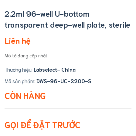
2.2ml 96-well U-bottom
transparent deep-well plate, sterile
Liên hệ
Mô tả đang cập nhật
Thương hiệu:
Labselect- China
Mã sản phẩm:
DWS-96-UC-2200-S
CÒN HÀNG
GỌI ĐỂ ĐẶT TRƯỚC