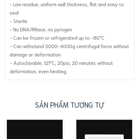
- Low residue, uniform wall thickness, flat and easy to
seal
- Sterile
- No DNA/RNase, no pyrogen
- Can be frozen or refrigerated up to -80°C
- Can withstand 3000-4000g centrifugal force without
damage or deformation
- Autoclavable, 121°C, 20psi, 20 minutes without
deformation, even heating.
SẢN PHẨM TƯƠNG TỰ