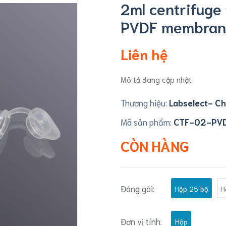
2ml centrifuge 
PVDF membrane,
Liên hệ
Mô tả đang cập nhật
Thương hiệu:
Labselect- Ch
Mã sản phẩm:
CTF-02-PV
CÒN HÀNG
Đóng gói:
Hộp 25 bộ
H
Đơn vị tính:
Hộp