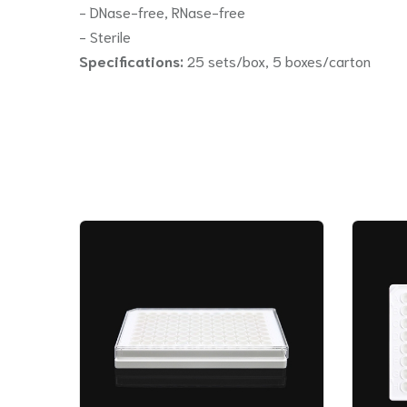
- DNase-free, RNase-free
- Sterile
Specifications:
25 sets/box, 5 boxes/carton