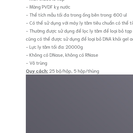
- Màng PVDF kỵ nước
- Thể tích mẫu tối đa trong ống bên trong: 600 ul
- Có thể sử dụng với máy ly tâm tiêu chuẩn có thể t
- Thường được sử dụng để lọc ly tâm để loại bỏ tạp 
cũng có thể được sử dụng để loại bỏ DNA khỏi gel a
- Lực ly tâm tối đa: 20000g
- Không có DNase, không có RNase
- Vô trùng
Quy cách:
25 bộ/hộp, 5 hộp/thùng