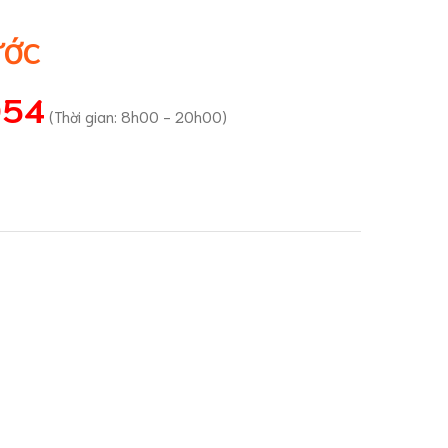
ƯỚC
054
(Thời gian: 8h00 - 20h00)