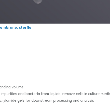
membrane, sterile
ponding volume
 impurities and bacteria from liquids, remove cells in culture m
crylamide gels for downstream processing and analysis