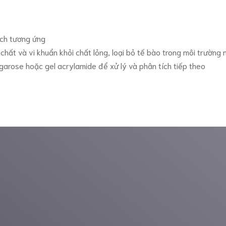
ích tương ứng
chất và vi khuẩn khỏi chất lỏng, loại bỏ tế bào trong môi trường 
garose hoặc gel acrylamide để xử lý và phân tích tiếp theo