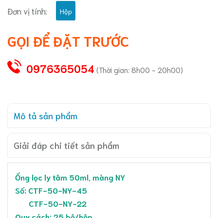
Đơn vị tính:
Hộp
GỌI ĐỂ ĐẶT TRƯỚC
0976365054
(Thời gian: 8h00 - 20h00)
Mô tả sản phẩm
Giải đáp chi tiết sản phẩm
Ống lọc ly tâm 50ml, màng NY
Số: CTF-50-NY-45
CTF-50-NY-22
Quy cách: 25 bộ/hộp