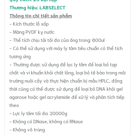
Thương hiệu: LABSELECT
Thông tin chi tiết sản phẩm
- Kích thước lỗ xốp
- Màng PVDF kỵ nước
- Thể tích chịu tải tối đa của ống trong: 600ul
- Có thể sử dụng với máy ly tâm tiêu chuẩn có thể tích
tương ứng
- Thường được sử dụng để lọc ly tâm để loại bỏ tạp
chất và vi khuẩn khỏi chất lỏng, loại bỏ tế bào trong môi
trường nuôi cấy và thực hiện chuẩn bị mẫu HPLC, đồng
thời cũng có thể được sử dụng để loại bỏ DNA khỏi gel
agarose hoặc gel acrylamide để xử lý và phân tích tiếp
theo
- Lực ly tâm tối đa: 20000g
- Không có DNase, không có RNase
- Không vô trùng