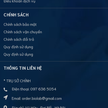
Điều khoản dịch vụ
CHÍNH SÁCH
Chính sách bảo mật
Chính sách vận chuyển
Chính sách đổi trả
Quy định sử dụng
Quy định sử dụng
THÔNG TIN LIÊN HỆ
* TRỤ SỞ CHÍNH
Điện thoại:
097 636 5054
Email:
order.biolab@gmail.com
Địa chỉ: Vũ Hữu- Đại Mỗ- Hà Nội