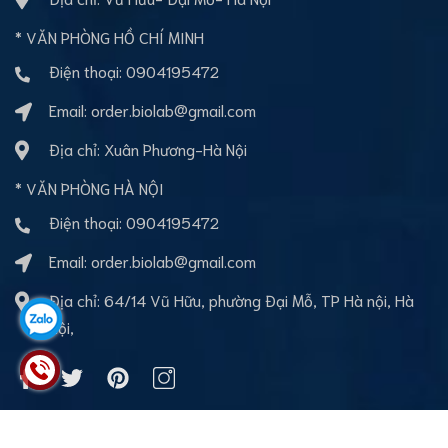
* VĂN PHÒNG HỒ CHÍ MINH
Điện thoại:
0904195472
Email:
order.biolab@gmail.com
Địa chỉ: Xuân Phương-Hà Nội
* VĂN PHÒNG HÀ NỘI
Điện thoại:
0904195472
Email:
order.biolab@gmail.com
Địa chỉ: 64/14 Vũ Hữu, phường Đại Mỗ, TP Hà nội, Hà
Nội,