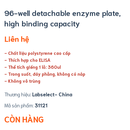
96-well detachable enzyme plate,
high binding capacity
Liên hệ
- Chất liệu polystyrene cao cấp
- Thích hợp cho ELISA
- Thể tích giếng 1 lỗ: 360ul
- Trong suốt, đáy phẳng, không có nắp
- Không vô trùng
Thương hiệu:
Labselect- China
Mã sản phẩm:
31121
CÒN HÀNG