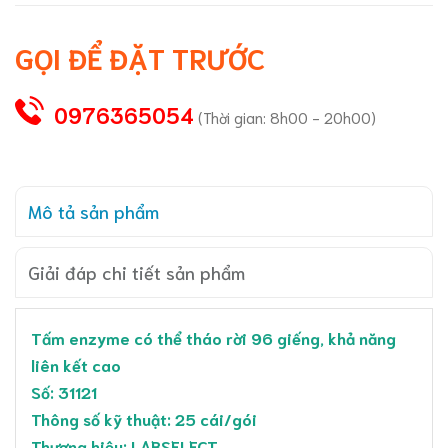
GỌI ĐỂ ĐẶT TRƯỚC
0976365054
(Thời gian: 8h00 - 20h00)
Mô tả sản phẩm
Giải đáp chi tiết sản phẩm
Tấm enzyme có thể tháo rời 96 giếng, khả năng
liên kết cao
Số: 31121
Thông số kỹ thuật: 25 cái/gói
Thương hiệu: LABSELECT