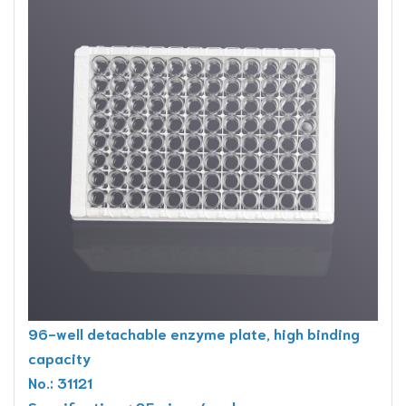
96-well detachable enzyme plate, high binding
capacity
No.: 31121