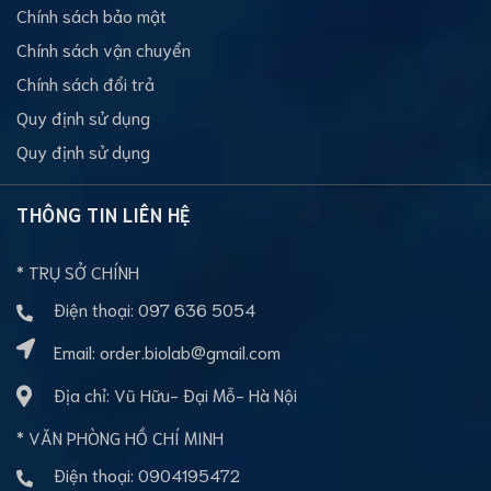
Chính sách bảo mật
Chính sách vận chuyển
Chính sách đổi trả
Quy định sử dụng
Quy định sử dụng
THÔNG TIN LIÊN HỆ
* TRỤ SỞ CHÍNH
Điện thoại:
097 636 5054
Email:
order.biolab@gmail.com
Địa chỉ: Vũ Hữu- Đại Mỗ- Hà Nội
* VĂN PHÒNG HỒ CHÍ MINH
Điện thoại:
0904195472