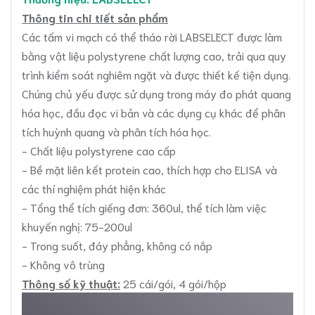
Thông tin chi tiết sản phẩm
Các tấm vi mạch có thể tháo rời LABSELECT được làm
bằng vật liệu polystyrene chất lượng cao, trải qua quy
trình kiểm soát nghiêm ngặt và được thiết kế tiện dụng.
Chúng chủ yếu được sử dụng trong máy đo phát quang
hóa học, đầu đọc vi bản và các dụng cụ khác để phân
tích huỳnh quang và phân tích hóa học.
- Chất liệu polystyrene cao cấp
- Bề mặt liên kết protein cao, thích hợp cho ELISA và
các thí nghiệm phát hiện khác
- Tổng thể tích giếng đơn: 360ul, thể tích làm việc
khuyến nghị: 75-200ul
- Trong suốt, đáy phẳng, không có nắp
- Không vô trùng
Thông số kỹ thuật:
25 cái/gói, 4 gói/hộp