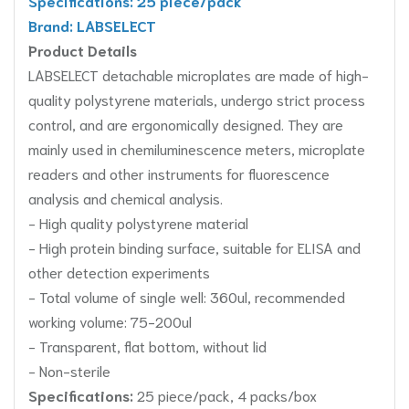
Specifications: 25 piece/pack
Brand: LABSELECT
Product Details
LABSELECT detachable microplates are made of high-
quality polystyrene materials, undergo strict process
control, and are ergonomically designed. They are
mainly used in chemiluminescence meters, microplate
readers and other instruments for fluorescence
analysis and chemical analysis.
- High quality polystyrene material
- High protein binding surface, suitable for ELISA and
other detection experiments
- Total volume of single well: 360ul, recommended
working volume: 75-200ul
- Transparent, flat bottom, without lid
- Non-sterile
Specifications:
25 piece/pack, 4 packs/box