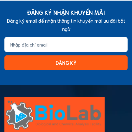
ĐĂNG KÝ NHẬN KHUYẾN MÃI
Đăng ký email để nhận thông tin khuyến mãi ưu đãi bất
ngờ
ĐĂNG KÝ