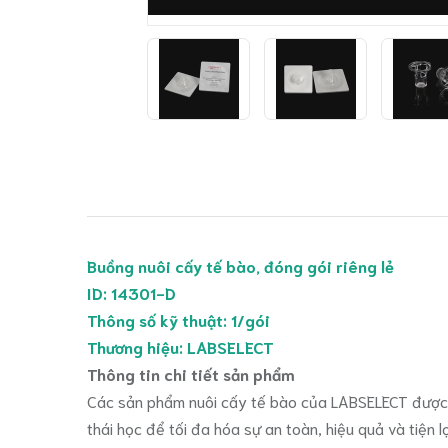
Buồng nuôi cấy tế bào, đóng gói riêng lẻ
ID: 14301-D
Thông số kỹ thuật: 1/gói
Thương hiệu: LABSELECT
Thông tin chi tiết sản phẩm
Các sản phẩm nuôi cấy tế bào của LABSELECT được là
thái học để tối đa hóa sự an toàn, hiệu quả và tiện