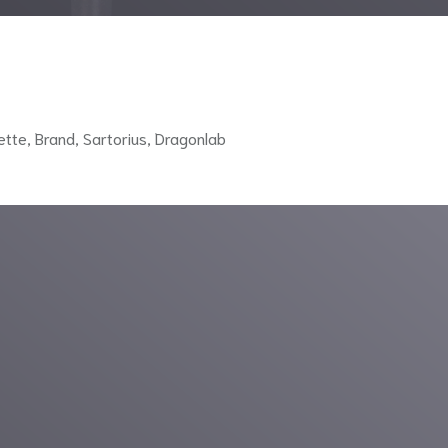
ette, Brand, Sartorius, Dragonlab