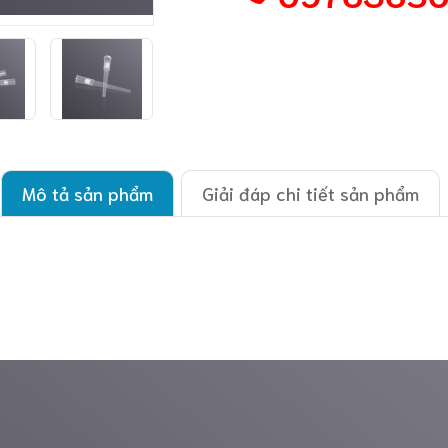
Mô tả sản phẩm
Giải đáp chi tiết sản phẩm