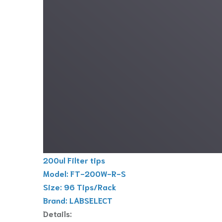
200ul Filter tips
Model: FT-200W-R-S
Size: 96 Tips/Rack
Brand: LABSELECT
Details: