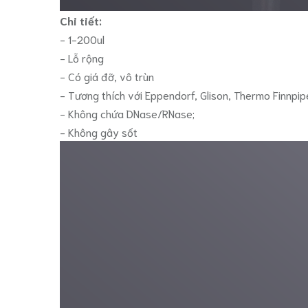
Chi tiết:
- 1-200ul
- Lỗ rộng
- Có giá đỡ, vô trùn
- Tương thích với Eppendorf, Glison, Thermo Finnpip
- Không chứa DNase/RNase;
- Không gây sốt