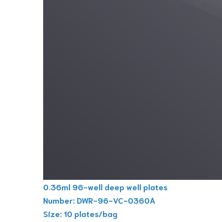
0.36ml 96-well deep well plates
Number: DWR-96-VC-0360A
Size: 10 plates/bag