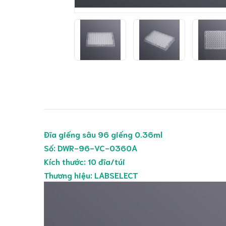
Đĩa giếng sâu 96 giếng 0.36ml
Số: DWR-96-VC-0360A
Kích thước: 10 đĩa/túi
Thương hiệu: LABSELECT