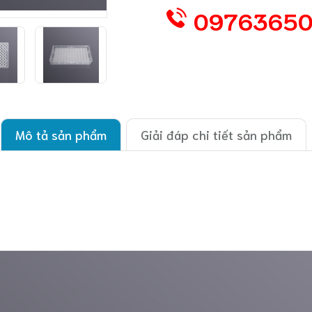
0976365
Mô tả sản phẩm
Giải đáp chi tiết sản phẩm