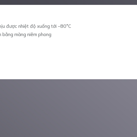
hịu được nhiệt độ xuống tới -80°C
h bằng màng niêm phong