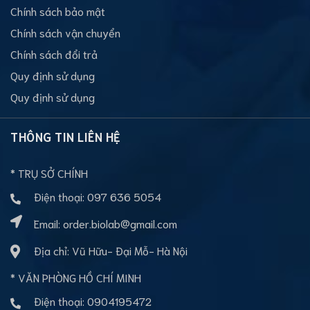
Chính sách bảo mật
Chính sách vận chuyển
Chính sách đổi trả
Quy định sử dụng
Quy định sử dụng
THÔNG TIN LIÊN HỆ
* TRỤ SỞ CHÍNH
Điện thoại:
097 636 5054
Email:
order.biolab@gmail.com
Địa chỉ: Vũ Hữu- Đại Mỗ- Hà Nội
* VĂN PHÒNG HỒ CHÍ MINH
Điện thoại:
0904195472