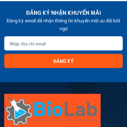
ĐĂNG KÝ NHẬN KHUYẾN MÃI
Đăng ký email để nhận thông tin khuyến mãi ưu đãi bất
ngờ
ĐĂNG KÝ