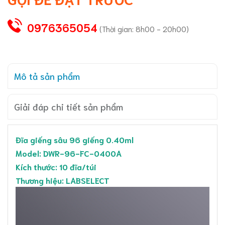
0976365054
(Thời gian: 8h00 - 20h00)
Mô tả sản phẩm
Giải đáp chi tiết sản phẩm
Đĩa giếng sâu 96 giếng 0.40ml
Model: DWR-96-FC-0400A
Kích thước: 10 đĩa/túi
Thương hiệu: LABSELECT