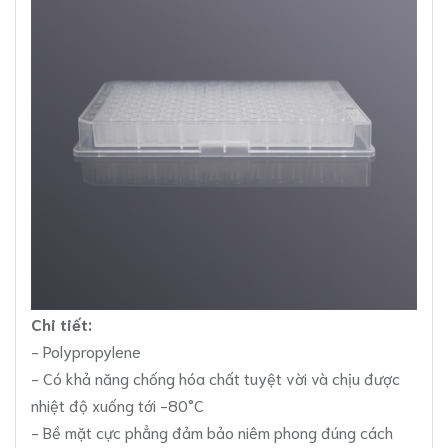
Chi tiết:
- Polypropylene
- Có khả năng chống hóa chất tuyệt vời và chịu được
nhiệt độ xuống tới -80°C
- Bề mặt cực phẳng đảm bảo niêm phong đúng cách