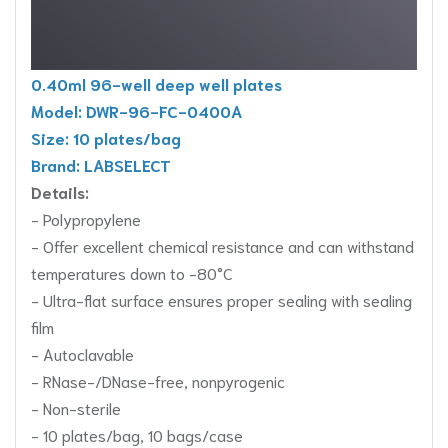
0.40ml 96-well deep well plates
Model: DWR-96-FC-0400A
Size: 10 plates/bag
Brand: LABSELECT
Details:
- Polypropylene
- Offer excellent chemical resistance and can withstand
temperatures down to -80°C
- Ultra-flat surface ensures proper sealing with sealing
film
- Autoclavable
- RNase-/DNase-free, nonpyrogenic
- Non-sterile
- 10 plates/bag, 10 bags/case