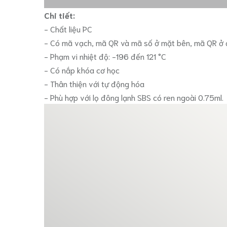
Chi tiết:
- Chất liệu PC
- Có mã vạch, mã QR và mã số ở mặt bên, mã QR ở
- Phạm vi nhiệt độ: -196 đến 121 °C
- Có nắp khóa cơ học
- Thân thiện với tự động hóa
- Phù hợp với lọ đông lạnh SBS có ren ngoài 0.75ml.