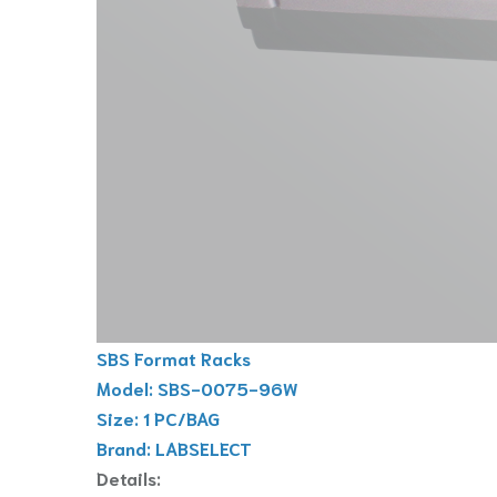
SBS Format Racks
Model: SBS-0075-96W
Size: 1 PC/BAG
Brand: LABSELECT
Details: