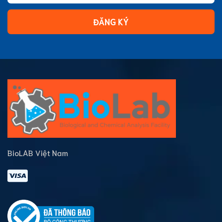
ĐĂNG KÝ
BioLAB Việt Nam