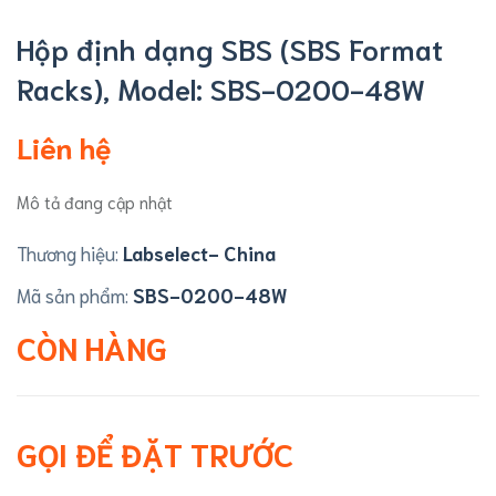
Hộp định dạng SBS (SBS Format
Racks), Model: SBS-0200-48W
Liên hệ
Mô tả đang cập nhật
Thương hiệu:
Labselect- China
Mã sản phẩm:
SBS-0200-48W
CÒN HÀNG
GỌI ĐỂ ĐẶT TRƯỚC