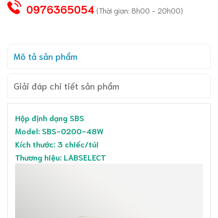
0976365054
(Thời gian: 8h00 - 20h00)
Mô tả sản phẩm
Giải đáp chi tiết sản phẩm
Hộp định dạng SBS
Model: SBS-0200-48W
Kích thước: 3 chiếc/túi
Thương hiệu: LABSELECT