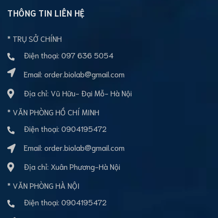
THÔNG TIN LIÊN HỆ
* TRỤ SỞ CHÍNH
Điện thoại:
097 636 5054
Email:
order.biolab@gmail.com
Địa chỉ: Vũ Hữu- Đại Mỗ- Hà Nội
* VĂN PHÒNG HỒ CHÍ MINH
Điện thoại:
0904195472
Email:
order.biolab@gmail.com
Địa chỉ: Xuân Phương-Hà Nội
* VĂN PHÒNG HÀ NỘI
Điện thoại:
0904195472