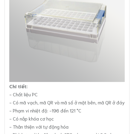
Chi tiết:
- Chất liệu PC
- Có mã vạch, mã QR và mã số ở mặt bên, mã QR ở đáy
- Phạm vi nhiệt độ: -196 đến 121 °C
- Có nắp khóa cơ học
- Thân thiện với tự động hóa