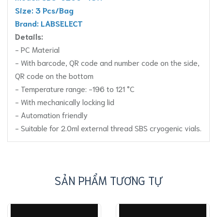
Size: 3 Pcs/Bag
Brand: LABSELECT
Details:
- PC Material
- With barcode, QR code and number code on the side,
QR code on the bottom
- Temperature range: -196 to 121 °C
- With mechanically locking lid
- Automation friendly
- Suitable for 2.0ml external thread SBS cryogenic vials.
SẢN PHẨM TƯƠNG TỰ