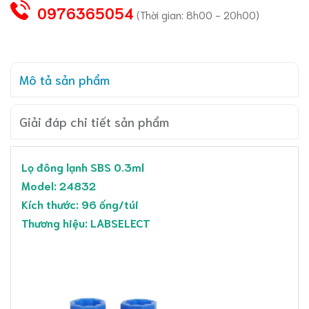
0976365054
(Thời gian: 8h00 - 20h00)
Mô tả sản phẩm
Giải đáp chi tiết sản phẩm
Lọ đông lạnh SBS 0.3ml
Model: 24832
Kích thước: 96 ống/túi
Thương hiệu: LABSELECT