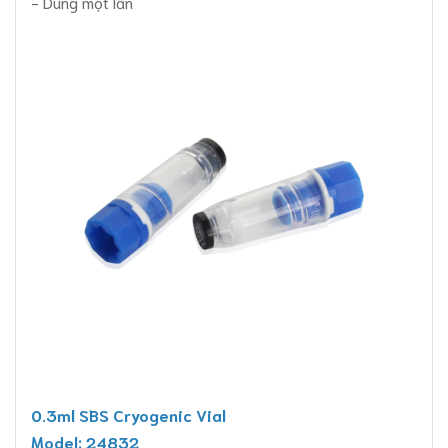
- Dùng một lần
0.3ml SBS Cryogenic Vial
Model: 24832