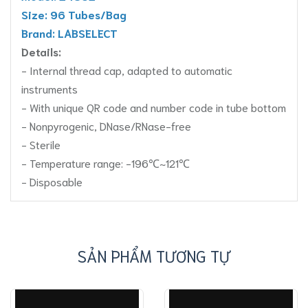
Size: 96 Tubes/Bag
Brand: LABSELECT
Details:
- Internal thread cap, adapted to automatic
instruments
- With unique QR code and number code in tube bottom
- Nonpyrogenic, DNase/RNase-free
- Sterile
- Temperature range: -196℃~121℃
- Disposable
SẢN PHẨM TƯƠNG TỰ