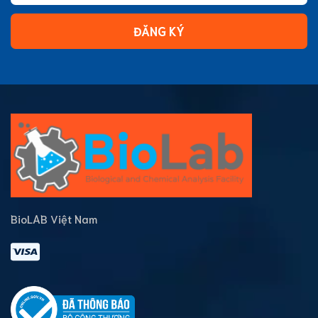
ĐĂNG KÝ
BioLAB Việt Nam