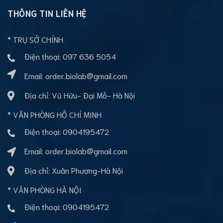
THÔNG TIN LIÊN HỆ
* TRỤ SỞ CHÍNH
Điện thoại:
097 636 5054
Email:
order.biolab@gmail.com
Địa chỉ: Vũ Hữu- Đại Mỗ- Hà Nội
* VĂN PHÒNG HỒ CHÍ MINH
Điện thoại:
0904195472
Email:
order.biolab@gmail.com
Địa chỉ: Xuân Phương-Hà Nội
* VĂN PHÒNG HÀ NỘI
Điện thoại:
0904195472