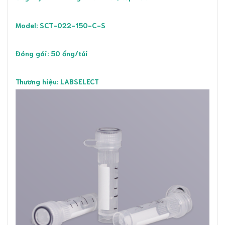
Model: SCT-022-150-C-S
Đóng gói: 50 ống/túi
Thương hiệu: LABSELECT