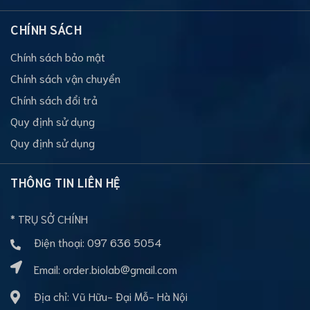
CHÍNH SÁCH
Chính sách bảo mật
Chính sách vận chuyển
Chính sách đổi trả
Quy định sử dụng
Quy định sử dụng
THÔNG TIN LIÊN HỆ
* TRỤ SỞ CHÍNH
Điện thoại:
097 636 5054
Email:
order.biolab@gmail.com
Địa chỉ: Vũ Hữu- Đại Mỗ- Hà Nội