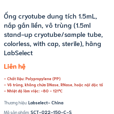
Ống cryotube dung tích 1.5mL,
nắp gắn liền, vô trùng (1.5ml
stand-up cryotube/sample tube,
colorless, with cap, sterile), hãng
LabSelect
Liên hệ
- Chất liệu: Polypropylene (PP)
- Vô trùng, không chứa DNase, RNase, hoặc nội độc tố
- Nhiệt độ làm việc: -80 - 121℃
Thương hiệu:
Labselect- China
Mã sản phẩm:
SCT-022-150-C-S