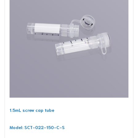
1.5mL screw cap tube
Model: SCT-022-150-C-S