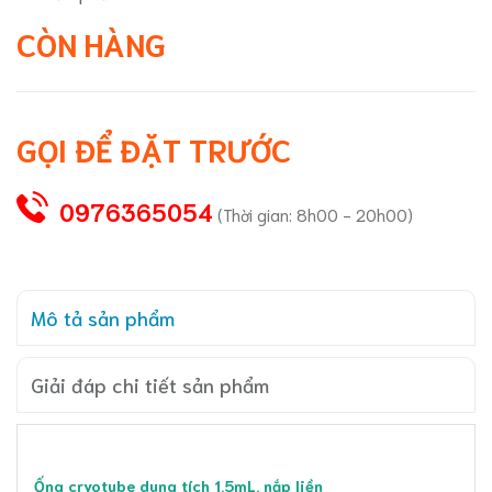
CÒN HÀNG
GỌI ĐỂ ĐẶT TRƯỚC
0976365054
(Thời gian: 8h00 - 20h00)
Mô tả sản phẩm
Giải đáp chi tiết sản phẩm
Ống cryotube dung tích 1.5mL, nắp liền