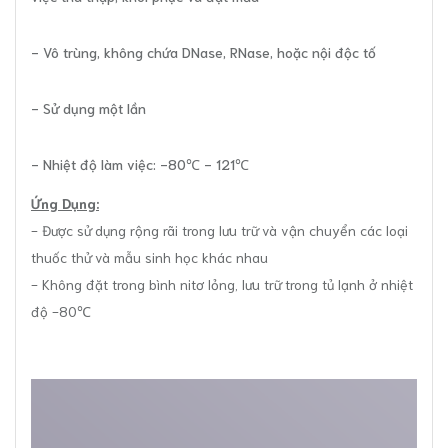
- Vô trùng, không chứa DNase, RNase, hoặc nội độc tố
- Sử dụng một lần
- Nhiệt độ làm việc: -80℃ - 121℃
Ứng Dụng:
- Được sử dụng rộng rãi trong lưu trữ và vận chuyển các loại
thuốc thử và mẫu sinh học khác nhau
- Không đặt trong bình nitơ lỏng, lưu trữ trong tủ lạnh ở nhiệt
độ -80℃