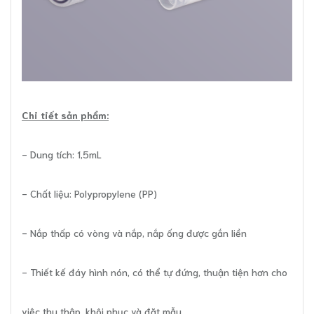
Chi tiết sản phẩm:
- Dung tích: 1,5mL
- Chất liệu: Polypropylene (PP)
- Nắp thấp có vòng và nắp, nắp ống được gắn liền
- Thiết kế đáy hình nón, có thể tự đứng, thuận tiện hơn cho
việc thu thập, khôi phục và đặt mẫu