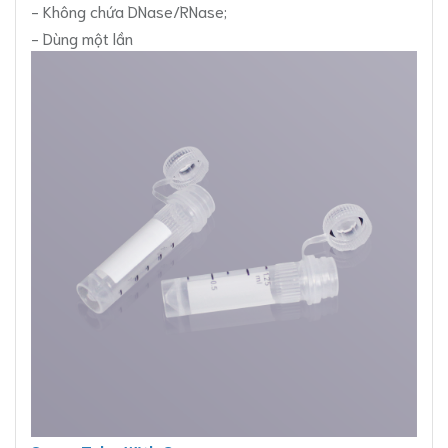
- Không chứa DNase/RNase;
- Dùng một lần