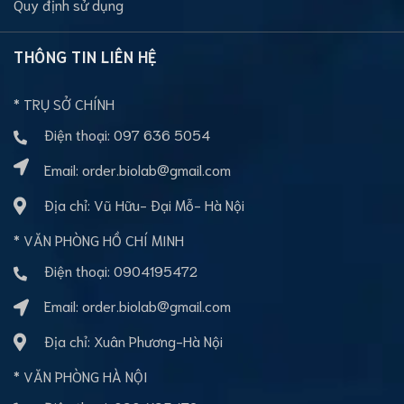
Quy định sử dụng
THÔNG TIN LIÊN HỆ
* TRỤ SỞ CHÍNH
Điện thoại:
097 636 5054
Email:
order.biolab@gmail.com
Địa chỉ: Vũ Hữu- Đại Mỗ- Hà Nội
* VĂN PHÒNG HỒ CHÍ MINH
Điện thoại:
0904195472
Email:
order.biolab@gmail.com
Địa chỉ: Xuân Phương-Hà Nội
* VĂN PHÒNG HÀ NỘI