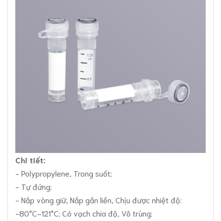
Chi tiết:
- Polypropylene, Trong suốt;
- Tự đứng;
- Nắp vòng giữ, Nắp gắn liền, Chịu được nhiệt độ:
-80°C~121°C; Có vạch chia độ, Vô trùng;