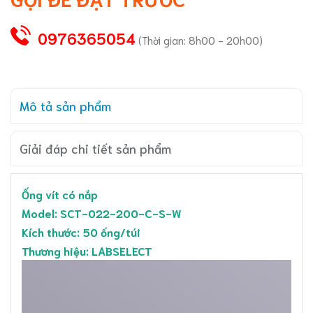
0976365054
(Thời gian: 8h00 - 20h00)
Mô tả sản phẩm
Giải đáp chi tiết sản phẩm
Ống vít có nắp
Model: SCT-022-200-C-S-W
Kích thước: 50 ống/túi
Thương hiệu: LABSELECT