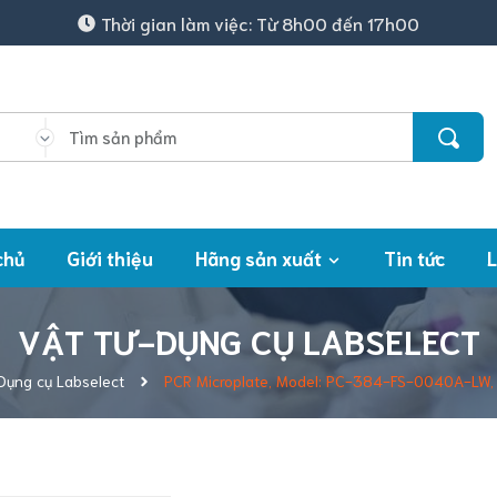
Thời gian làm việc: Từ 8h00 đến 17h00
chủ
Giới thiệu
Hãng sản xuất
Tin tức
L
VẬT TƯ-DỤNG CỤ LABSELECT
Dụng cụ Labselect
PCR Microplate, Model: PC-384-FS-0040A-LW, 