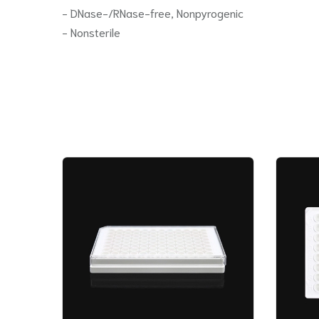
- DNase-/RNase-free, Nonpyrogenic
- Nonsterile