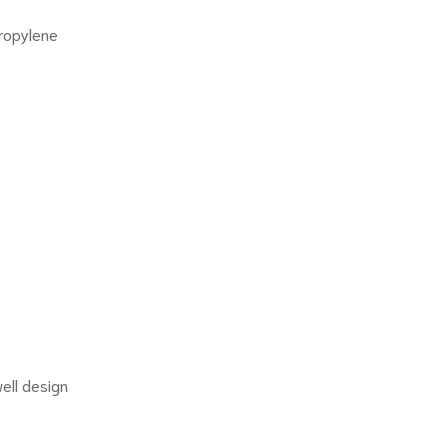
propylene
ell design