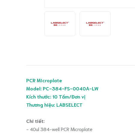
PCR Microplate
Model:
PC-384-FS-0040A-LW
Kích thước: 10 Tấm/Đơn vị
Thương hiệu: LABSELECT
Chi tiết:
- 40ul 384-well PCR Microplate