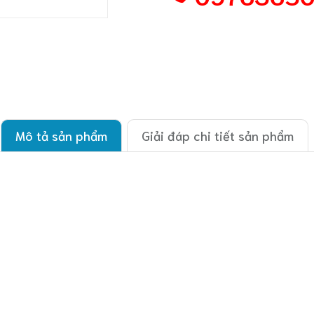
Mô tả sản phẩm
Giải đáp chi tiết sản phẩm