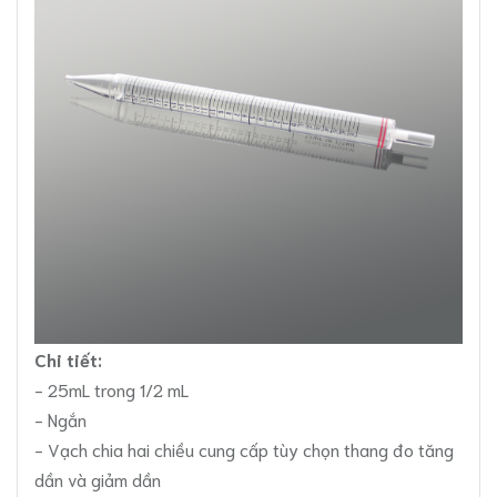
Chi tiết:
- 25mL trong 1/2 mL
- Ngắn
- Vạch chia hai chiều cung cấp tùy chọn thang đo tăng
dần và giảm dần