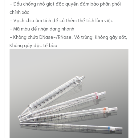
- Đầu chống nhỏ giọt độc quyền đảm bảo phân phối
chính xác
- Vạch chia âm tính để có thêm thể tích làm việc
- Mã màu để nhận dạng nhanh
- Không chứa DNase-/RNase, Vô trùng, Không gây sốt,
Không gây độc tế bào