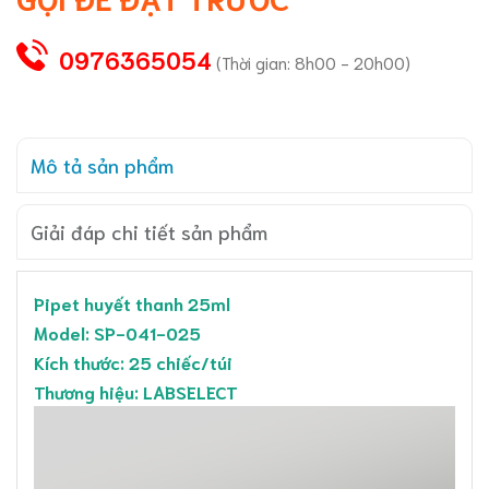
0976365054
(Thời gian: 8h00 - 20h00)
Mô tả sản phẩm
Giải đáp chi tiết sản phẩm
Pipet huyết thanh 25ml
Model: SP-041-025
Kích thước: 25 chiếc/túi
Thương hiệu: LABSELECT