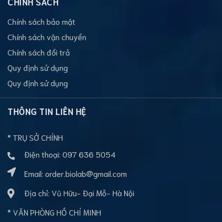
CHÍNH SÁCH
Chính sách bảo mật
Chính sách vận chuyển
Chính sách đổi trả
Quy định sử dụng
Quy định sử dụng
THÔNG TIN LIÊN HỆ
* TRỤ SỞ CHÍNH
Điện thoại:
097 636 5054
Email:
order.biolab@gmail.com
Địa chỉ: Vũ Hữu- Đại Mỗ- Hà Nội
* VĂN PHÒNG HỒ CHÍ MINH