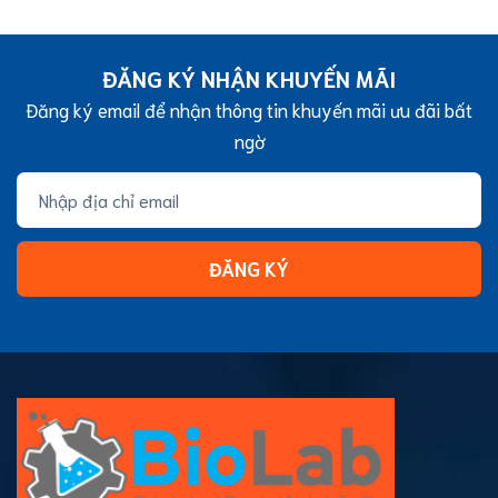
treatment)
ĐĂNG KÝ NHẬN KHUYẾN MÃI
Đăng ký email để nhận thông tin khuyến mãi ưu đãi bất
ngờ
ĐĂNG KÝ