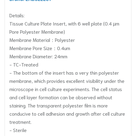
Details:
Tissue Culture Plate Insert, with 6 well plate (0.4 µm
Pore Polyester Membrane)
Membrane Material：Polyester
Membrane Pore Size：0.4um
Membrane Diameter: 24mm
- TC-Treated
- The bottom of the insert has a very thin polyester
membrane, which provides excellent visibility under the
microscope in cell culture experiments. The cell status
and cell layer formation can be observed without
staining. The transparent polyester film is more
conducive to cell adhesion and growth after cell culture
treatment.
- Sterile