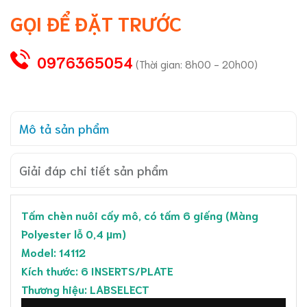
GỌI ĐỂ ĐẶT TRƯỚC
0976365054
(Thời gian: 8h00 - 20h00)
Mô tả sản phẩm
Giải đáp chi tiết sản phẩm
Tấm chèn nuôi cấy mô, có tấm 6 giếng (Màng
Polyester lỗ 0,4 µm)
Model: 14112
Kích thước: 6 INSERTS/PLATE
Thương hiệu: LABSELECT