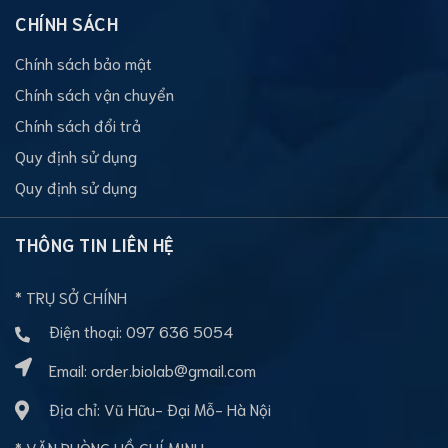
CHÍNH SÁCH
Chính sách bảo mật
Chính sách vận chuyển
Chính sách đổi trả
Quy định sử dụng
Quy định sử dụng
THÔNG TIN LIÊN HỆ
* TRỤ SỞ CHÍNH
Điện thoại:
097 636 5054
Email:
order.biolab@gmail.com
Địa chỉ: Vũ Hữu- Đại Mỗ- Hà Nội
* VĂN PHÒNG HỒ CHÍ MINH