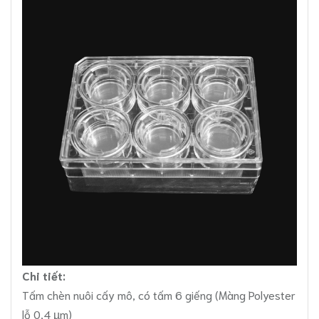
Chi tiết:
Tấm chèn nuôi cấy mô, có tấm 6 giếng (Màng Polyester
lỗ 0,4 µm)