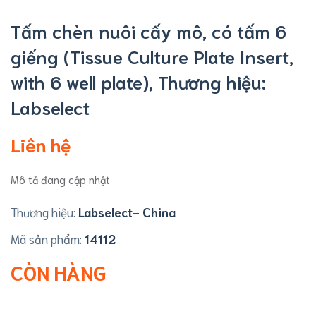
Tấm chèn nuôi cấy mô, có tấm 6
giếng (​​​​​​​Tissue Culture Plate Insert,
with 6 well plate), Thương hiệu:
Labselect
Liên hệ
Mô tả đang cập nhật
Thương hiệu:
Labselect- China
Mã sản phẩm:
14112
CÒN HÀNG