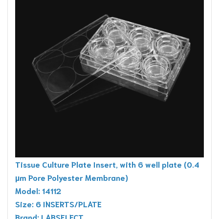
Tissue Culture Plate Insert, with 6 well plate (0.4
µm Pore Polyester Membrane)
Model: 14112
Size: 6 INSERTS/PLATE
Brand: LABSELECT