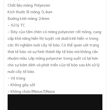
Chất liệu màng: Polyester
Kích thước lỗ màng: 0,4um
Đường kính màng: 24mm
- Xử lý TC
- Đáy của tấm chèn có màng polyester rất mỏng, cung
cấp khả năng hiển thị tuyệt vời dưới kính hiển vi trong
các thí nghiệm nuôi cấy tế bào. Có thể quan sát trạng
thái tế bào và sự hình thành lớp tế bào mà không cần
nhuộm màu. Lớp màng polyester trong suốt có lợi hơn
cho sự bám dính và phát triển của tế bào sau khi xử lý
nuôi cấy tế bào.
- Vô trùng
- Không gây sốt
- Không chứa RNase/DNase