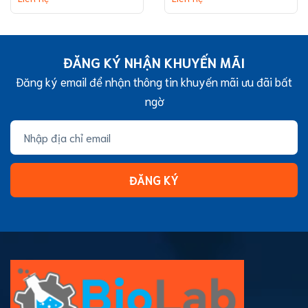
(without TC
capacity
treatment)
ĐĂNG KÝ NHẬN KHUYẾN MÃI
Đăng ký email để nhận thông tin khuyến mãi ưu đãi bất
ngờ
ĐĂNG KÝ