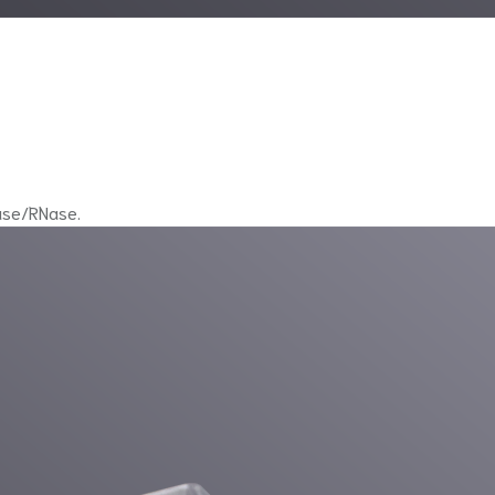
ase/RNase.