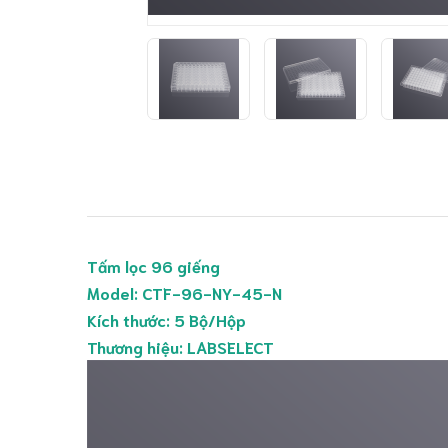
Tấm lọc 96 giếng
Model: CTF-96-NY-45-N
Kích thước: 5 Bộ/Hộp
Thương hiệu: LABSELECT