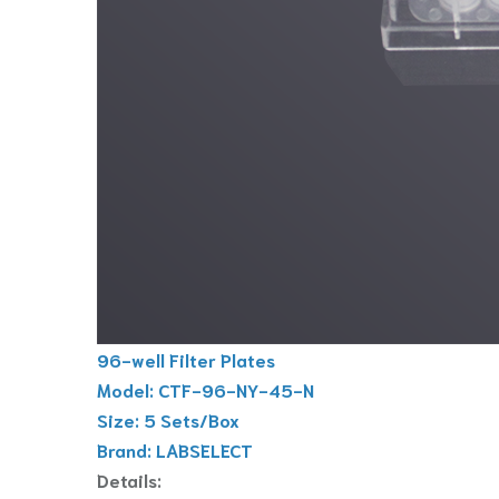
96-well Filter Plates
Model: CTF-96-NY-45-N
Size: 5 Sets/Box
Brand: LABSELECT
Details: