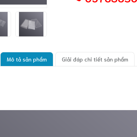
Mô tả sản phẩm
Giải đáp chi tiết sản phẩm